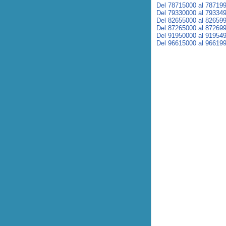
Del 78715000 al 78719
Del 79330000 al 79334
Del 82655000 al 82659
Del 87265000 al 87269
Del 91950000 al 91954
Del 96615000 al 96619