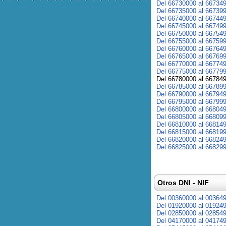
Del 66730000 al 66734
Del 66735000 al 66739
Del 66740000 al 66744
Del 66745000 al 66749
Del 66750000 al 66754
Del 66755000 al 66759
Del 66760000 al 66764
Del 66765000 al 66769
Del 66770000 al 66774
Del 66775000 al 66779
Del 66780000 al 66784
Del 66785000 al 66789
Del 66790000 al 66794
Del 66795000 al 66799
Del 66800000 al 66804
Del 66805000 al 66809
Del 66810000 al 66814
Del 66815000 al 66819
Del 66820000 al 66824
Del 66825000 al 66829
Otros DNI - NIF
Del 00360000 al 00364
Del 01920000 al 01924
Del 02850000 al 02854
Del 04170000 al 04174