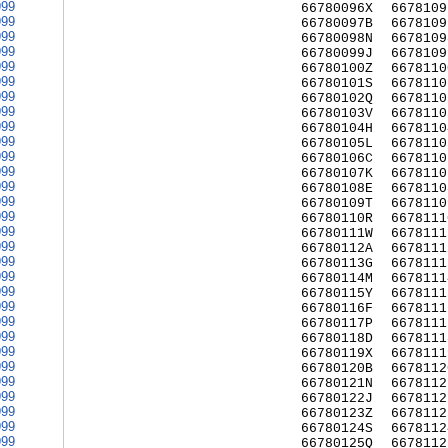
999
66780096X
6678109
999
66780097B
6678109
999
66780098N
6678109
999
66780099J
6678109
999
66780100Z
6678110
999
66780101S
6678110
999
66780102Q
6678110
999
66780103V
6678110
999
66780104H
6678110
999
66780105L
6678110
999
66780106C
6678110
999
66780107K
6678110
999
66780108E
6678110
999
66780109T
6678110
999
66780110R
6678111
999
66780111W
6678111
999
66780112A
6678111
999
66780113G
6678111
999
66780114M
6678111
999
66780115Y
6678111
999
66780116F
6678111
999
66780117P
6678111
999
66780118D
6678111
999
66780119X
6678111
999
66780120B
6678112
999
66780121N
6678112
999
66780122J
6678112
999
66780123Z
6678112
999
66780124S
6678112
999
66780125Q
6678112