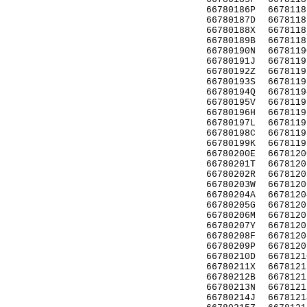
66780186P
6678118
66780187D
6678118
66780188X
6678118
66780189B
6678118
66780190N
6678119
66780191J
6678119
66780192Z
6678119
66780193S
6678119
66780194Q
6678119
66780195V
6678119
66780196H
6678119
66780197L
6678119
66780198C
6678119
66780199K
6678119
66780200E
6678120
66780201T
6678120
66780202R
6678120
66780203W
6678120
66780204A
6678120
66780205G
6678120
66780206M
6678120
66780207Y
6678120
66780208F
6678120
66780209P
6678120
66780210D
6678121
66780211X
6678121
66780212B
6678121
66780213N
6678121
66780214J
6678121