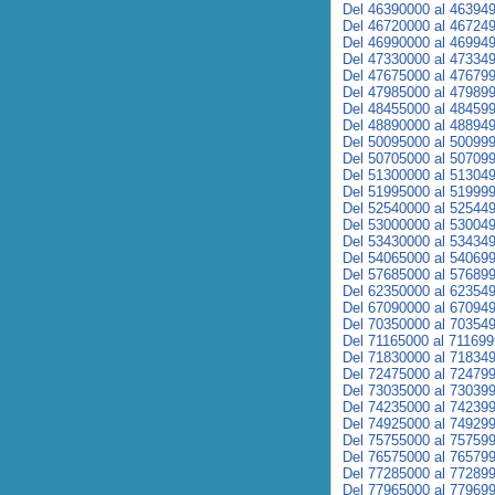
Del 46390000 al 46394
Del 46720000 al 46724
Del 46990000 al 46994
Del 47330000 al 47334
Del 47675000 al 47679
Del 47985000 al 47989
Del 48455000 al 48459
Del 48890000 al 48894
Del 50095000 al 50099
Del 50705000 al 50709
Del 51300000 al 51304
Del 51995000 al 51999
Del 52540000 al 52544
Del 53000000 al 53004
Del 53430000 al 53434
Del 54065000 al 54069
Del 57685000 al 57689
Del 62350000 al 62354
Del 67090000 al 67094
Del 70350000 al 70354
Del 71165000 al 71169
Del 71830000 al 71834
Del 72475000 al 72479
Del 73035000 al 73039
Del 74235000 al 74239
Del 74925000 al 74929
Del 75755000 al 75759
Del 76575000 al 76579
Del 77285000 al 77289
Del 77965000 al 77969