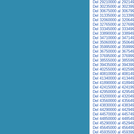
Del 29210000 al 29214
Del 30235000 al 30239
Del 30675000 al 30679
Del 31335000 al 31339
Del 32060000 al 32064
Del 32765000 al 32769
Del 33345000 al 33349
Del 33890000 al 33894
Del 34710000 al 34714
Del 35060000 al 35064
Del 35995000 al 35999
Del 36750000 al 36754
Del 37695000 al 37699
Del 38555000 al 38559
Del 39435000 al 39439
Del 40255000 al 40259
Del 40810000 al 40814
Del 41340000 al 41344
Del 41890000 al 41894
Del 42415000 al 42419
Del 42950000 al 42954
Del 43200000 al 43204
Del 43560000 al 43564
Del 43830000 al 43834
Del 44290000 al 44294
Del 44570000 al 44574
Del 44850000 al 44854
Del 45290000 al 45294
Del 45645000 al 45649
Del 45935000 al 45939