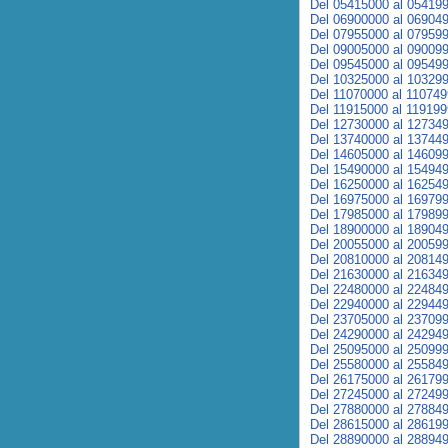
Del 05415000 al 05419
Del 06900000 al 06904
Del 07955000 al 07959
Del 09005000 al 09009
Del 09545000 al 09549
Del 10325000 al 10329
Del 11070000 al 11074
Del 11915000 al 11919
Del 12730000 al 12734
Del 13740000 al 13744
Del 14605000 al 14609
Del 15490000 al 15494
Del 16250000 al 16254
Del 16975000 al 16979
Del 17985000 al 17989
Del 18900000 al 18904
Del 20055000 al 20059
Del 20810000 al 20814
Del 21630000 al 21634
Del 22480000 al 22484
Del 22940000 al 22944
Del 23705000 al 23709
Del 24290000 al 24294
Del 25095000 al 25099
Del 25580000 al 25584
Del 26175000 al 26179
Del 27245000 al 27249
Del 27880000 al 27884
Del 28615000 al 28619
Del 28890000 al 28894