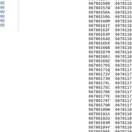
999
66780156R
6678115
999
66780157W
6678115
999
66780158A
6678115
999
66780159G
6678115
999
66780160M
6678116
999
66780161Y
6678116
66780162F
6678116
66780163P
6678116
66780164D
6678116
66780165X
6678116
66780166B
6678116
66780167N
6678116
66780168J
6678116
66780169Z
6678116
66780170S
6678117
66780171Q
6678117
66780172V
6678117
66780173H
6678117
66780174L
6678117
66780175C
6678117
66780176K
6678117
66780177E
6678117
66780178T
6678117
66780179R
6678117
66780180W
6678118
66780181A
6678118
66780182G
6678118
66780183M
6678118
66780184Y
6678118
66780185F
6678118