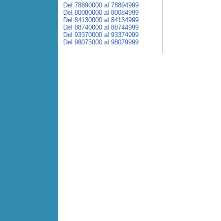
Del 78890000 al 78894999
Del 80080000 al 80084999
Del 84130000 al 84134999
Del 88740000 al 88744999
Del 93370000 al 93374999
Del 98075000 al 98079999