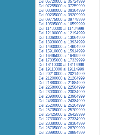
Del 05720000 al 05724999
Del 07255000 al 07259999
Del 08380000 al 08384999
Del 09205000 al 09209999
Del 09775000 al 09779999
Del 10595000 al 10599999
Del 11430000 al 11434999
Del 12190000 al 12194999
Del 13060000 al 13064999
Del 13930000 al 13934999
Del 14900000 al 14904999
Del 15910000 al 15914999
Del 16495000 al 16499999
Del 17335000 al 17339999
Del 18110000 al 18114999
Del 19110000 al 19114999
Del 20210000 al 20214999
Del 21200000 al 21204999
Del 21880000 al 21884999
Del 22580000 al 22584999
Del 23030000 al 23034999
Del 23980000 al 23984999
Del 24380000 al 24384999
Del 25200000 al 25204999
Del 25705000 al 25709999
Del 26425000 al 26429999
Del 27330000 al 27334999
Del 28380000 al 28384999
Del 28705000 al 28709999
Del 28990000 al 28994999