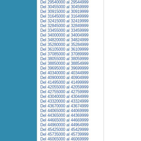
Del 29540000 al 29544999
Del 30455000 al 30459999
Del 30915000 al 30919999
Del 31645000 al 31649999
Del 32415000 al 32419999
Del 32845000 al 32849999
Del 33455000 al 33459999
Del 34000000 al 34004999
Del 34820000 al 34824999
Del 35280000 al 35284999
Del 36105000 al 36109999
Del 37085000 al 37089999
Del 38055000 al 38059999
Del 38850000 al 38854999
Del 39695000 al 39699999
Del 40340000 al 40344999
Del 40900000 al 40904999
Del 41495000 al 41499999
Del 42055000 al 42059999
Del 42755000 al 42759999
Del 43040000 al 43044999
Del 43320000 al 43324999
Del 43670000 al 43674999
Del 44065000 al 44069999
Del 44365000 al 44369999
Del 44665000 al 44669999
Del 44960000 al 44964999
Del 45425000 al 45429999
Del 45735000 al 45739999
Del 46065000 al 46069999