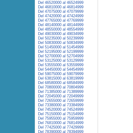
Del 46520000 al 46524999
Del 46810000 al 46814999
Del 47075000 al 47079999
Del 47420000 al 47424999
Del 47765000 al 47769999
Del 48140000 al 48144999
Del 48550000 al 48554999
Del 49030000 al 49034999
Del 50235000 al 50239999
Del 50830000 al 50834999
Del 51450000 al 51454999
Del 52195000 al 52199999
Del 52700000 al 52704999
Del 53125000 al 53129999
Del 53555000 al 53559999
Del 54450000 al 54454999
Del 59075000 al 59079999
Del 63815000 al 63819999
Del 68580000 al 68584999
Del 70800000 al 70804999
Del 71385000 al 71389999
Del 72045000 al 72049999
Del 72655000 al 72659999
Del 73380000 al 73384999
Del 74520000 al 74524999
Del 75150000 al 75154999
Del 75955000 al 75959999
Del 76810000 al 76814999
Del 77425000 al 77429999
Del 78390000 al 78394999