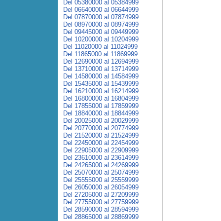
Del 05380000 al 05384999
Del 06640000 al 06644999
Del 07870000 al 07874999
Del 08970000 al 08974999
Del 09445000 al 09449999
Del 10200000 al 10204999
Del 11020000 al 11024999
Del 11865000 al 11869999
Del 12690000 al 12694999
Del 13710000 al 13714999
Del 14580000 al 14584999
Del 15435000 al 15439999
Del 16210000 al 16214999
Del 16800000 al 16804999
Del 17855000 al 17859999
Del 18840000 al 18844999
Del 20025000 al 20029999
Del 20770000 al 20774999
Del 21520000 al 21524999
Del 22450000 al 22454999
Del 22905000 al 22909999
Del 23610000 al 23614999
Del 24265000 al 24269999
Del 25070000 al 25074999
Del 25555000 al 25559999
Del 26050000 al 26054999
Del 27205000 al 27209999
Del 27755000 al 27759999
Del 28590000 al 28594999
Del 28865000 al 28869999