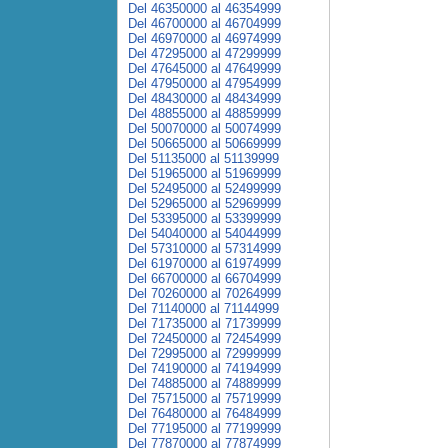
Del 46350000 al 46354999
Del 46700000 al 46704999
Del 46970000 al 46974999
Del 47295000 al 47299999
Del 47645000 al 47649999
Del 47950000 al 47954999
Del 48430000 al 48434999
Del 48855000 al 48859999
Del 50070000 al 50074999
Del 50665000 al 50669999
Del 51135000 al 51139999
Del 51965000 al 51969999
Del 52495000 al 52499999
Del 52965000 al 52969999
Del 53395000 al 53399999
Del 54040000 al 54044999
Del 57310000 al 57314999
Del 61970000 al 61974999
Del 66700000 al 66704999
Del 70260000 al 70264999
Del 71140000 al 71144999
Del 71735000 al 71739999
Del 72450000 al 72454999
Del 72995000 al 72999999
Del 74190000 al 74194999
Del 74885000 al 74889999
Del 75715000 al 75719999
Del 76480000 al 76484999
Del 77195000 al 77199999
Del 77870000 al 77874999