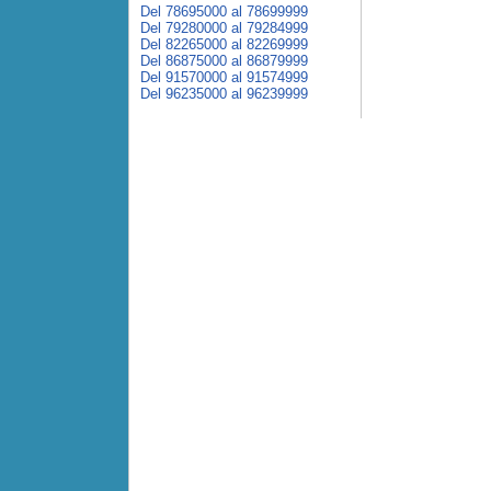
Del 78695000 al 78699999
Del 79280000 al 79284999
Del 82265000 al 82269999
Del 86875000 al 86879999
Del 91570000 al 91574999
Del 96235000 al 96239999