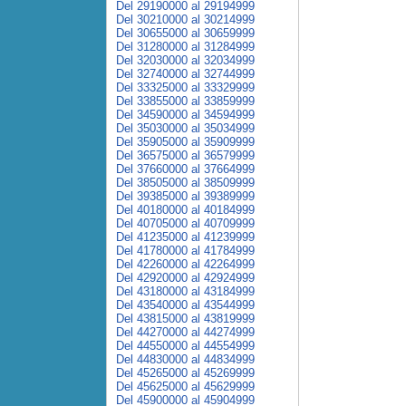
Del 29190000 al 29194999
Del 30210000 al 30214999
Del 30655000 al 30659999
Del 31280000 al 31284999
Del 32030000 al 32034999
Del 32740000 al 32744999
Del 33325000 al 33329999
Del 33855000 al 33859999
Del 34590000 al 34594999
Del 35030000 al 35034999
Del 35905000 al 35909999
Del 36575000 al 36579999
Del 37660000 al 37664999
Del 38505000 al 38509999
Del 39385000 al 39389999
Del 40180000 al 40184999
Del 40705000 al 40709999
Del 41235000 al 41239999
Del 41780000 al 41784999
Del 42260000 al 42264999
Del 42920000 al 42924999
Del 43180000 al 43184999
Del 43540000 al 43544999
Del 43815000 al 43819999
Del 44270000 al 44274999
Del 44550000 al 44554999
Del 44830000 al 44834999
Del 45265000 al 45269999
Del 45625000 al 45629999
Del 45900000 al 45904999