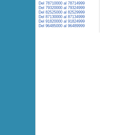
Del 78710000 al 78714999
Del 79320000 al 79324999
Del 82525000 al 82529999
Del 87130000 al 87134999
Del 91820000 al 91824999
Del 96485000 al 96489999