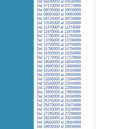
Del 05630000 al 05634999
Del 07170000 al 07174999
Del 08035000 al 08039999
Del 09065000 al 09069999
Del 09725000 al 09729999
Del 10545000 al 10549999
Del 11370000 al 11374999
Del 11970000 al 11974999
Del 12780000 al 12784999
Del 13795000 al 13799999
Del 14705000 al 14709999
Del 15790000 al 15794999
Del 16300000 al 16304999
Del 17175000 al 17179999
Del 18040000 al 18044999
Del 18985000 al 18989999
Del 20165000 al 20169999
Del 20905000 al 20909999
Del 21690000 al 21694999
Del 22540000 al 22544999
Del 22990000 al 22994999
Del 23805000 al 23809999
Del 24340000 al 24344999
Del 25155000 al 25159999
Del 25670000 al 25674999
Del 26235000 al 26239999
Del 27295000 al 27299999
Del 28240000 al 28244999
Del 28660000 al 28664999
Del 28935000 al 28939999