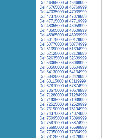
Del 46465000 al 46469999
Del 46765000 al 46769999
Del 47035000 al 47039999
Del 47375000 al 47379999
Del 47715000 al 47719999
Del 48055000 al 48059999
Del 48505000 al 48509999
Del 48965000 al 48969999
Del 50175000 al 50179999
Del 50770000 al 50774999
Del 51390000 al 51394999
Del 52125000 al 52129999
Del 52635000 al 52639999
Del 53065000 al 53069999
Del 53500000 al 53504999
Del 54130000 al 54134999
Del 58425000 al 58429999
Del 63115000 al 63119999
Del 67870000 al 67874999
Del 70575000 al 70579999
Del 71280000 al 71284999
Del 71935000 al 71939999
Del 72525000 al 72529999
Del 73190000 al 73194999
Del 74370000 al 74374999
Del 75095000 al 75099999
Del 75870000 al 75874999
Del 76695000 al 76699999
Del 77350000 al 77354999
Del 78125000 al 78129999