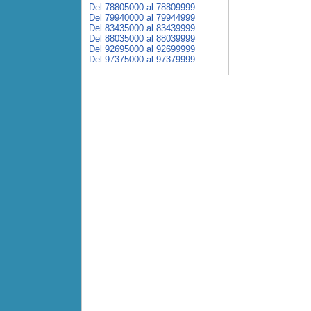
Del 78805000 al 78809999
Del 79940000 al 79944999
Del 83435000 al 83439999
Del 88035000 al 88039999
Del 92695000 al 92699999
Del 97375000 al 97379999