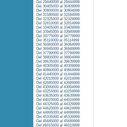
Del 29440000 al 29444999
Del 30405000 al 30409999
Del 30800000 al 30804999
Del 31580000 al 31584999
Del 32325000 al 32329999
Del 32810000 al 32814999
Del 33405000 al 33409999
Del 33945000 al 33949999
Del 34775000 al 34779999
Del 35110000 al 35114999
Del 36060000 al 36064999
Del 36945000 al 36949999
Del 37790000 al 37794999
Del 38800000 al 38804999
Del 39635000 al 39639999
Del 40305000 al 40309999
Del 40860000 al 40864999
Del 41440000 al 41444999
Del 42010000 al 42014999
Del 42685000 al 42689999
Del 43000000 al 43004999
Del 43255000 al 43259999
Del 43635000 al 43639999
Del 44020000 al 44024999
Del 44325000 al 44329999
Del 44620000 al 44624999
Del 44895000 al 44899999
Del 45335000 al 45339999
Del 45685000 al 45689999
Del 46015000 al 46019999