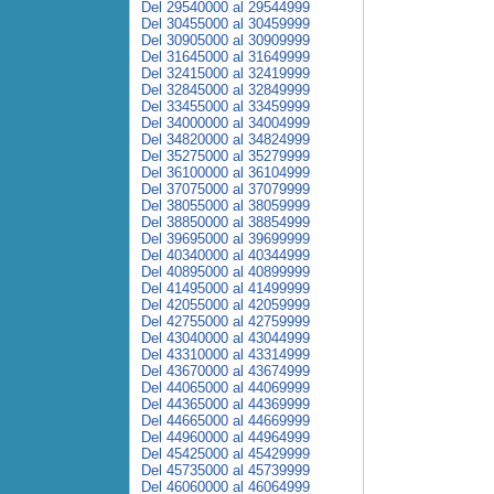
Del 29540000 al 29544999
Del 30455000 al 30459999
Del 30905000 al 30909999
Del 31645000 al 31649999
Del 32415000 al 32419999
Del 32845000 al 32849999
Del 33455000 al 33459999
Del 34000000 al 34004999
Del 34820000 al 34824999
Del 35275000 al 35279999
Del 36100000 al 36104999
Del 37075000 al 37079999
Del 38055000 al 38059999
Del 38850000 al 38854999
Del 39695000 al 39699999
Del 40340000 al 40344999
Del 40895000 al 40899999
Del 41495000 al 41499999
Del 42055000 al 42059999
Del 42755000 al 42759999
Del 43040000 al 43044999
Del 43310000 al 43314999
Del 43670000 al 43674999
Del 44065000 al 44069999
Del 44365000 al 44369999
Del 44665000 al 44669999
Del 44960000 al 44964999
Del 45425000 al 45429999
Del 45735000 al 45739999
Del 46060000 al 46064999