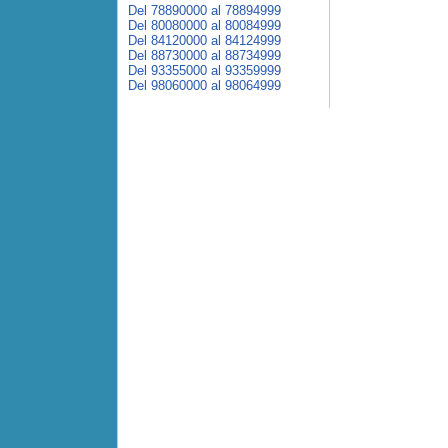
Del 78890000 al 78894999
Del 80080000 al 80084999
Del 84120000 al 84124999
Del 88730000 al 88734999
Del 93355000 al 93359999
Del 98060000 al 98064999