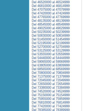
Del 46520000 al 46524999
Del 46810000 al 46814999
Del 47075000 al 47079999
Del 47420000 al 47424999
Del 47765000 al 47769999
Del 48135000 al 48139999
Del 48545000 al 48549999
Del 49025000 al 49029999
Del 50235000 al 50239999
Del 50830000 al 50834999
Del 51450000 al 51454999
Del 52195000 al 52199999
Del 52700000 al 52704999
Del 53125000 al 53129999
Del 53555000 al 53559999
Del 54440000 al 54444999
Del 59065000 al 59069999
Del 63805000 al 63809999
Del 68565000 al 68569999
Del 70800000 al 70804999
Del 71375000 al 71379999
Del 72045000 al 72049999
Del 72650000 al 72654999
Del 73380000 al 73384999
Del 74520000 al 74524999
Del 75150000 al 75154999
Del 75955000 al 75959999
Del 76810000 al 76814999
Del 77420000 al 77424999
Del 78385000 al 78389999