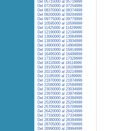
Del 05715000 al 05719999
Del 07250000 al 07254999
Del 08370000 al 08374999
Del 09200000 al 09204999
Del 09775000 al 09779999
Del 10595000 al 10599999
Del 11425000 al 11429999
Del 12190000 al 12194999
Del 13060000 al 13064999
Del 13930000 al 13934999
Del 14900000 al 14904999
Del 15910000 al 15914999
Del 16495000 al 16499999
Del 17325000 al 17329999
Del 18110000 al 18114999
Del 19105000 al 19109999
Del 20210000 al 20214999
Del 21185000 al 21189999
Del 21870000 al 21874999
Del 22580000 al 22584999
Del 23030000 al 23034999
Del 23970000 al 23974999
Del 24380000 al 24384999
Del 25200000 al 25204999
Del 25705000 al 25709999
Del 26420000 al 26424999
Del 27330000 al 27334999
Del 28380000 al 28384999
Del 28705000 al 28709999
Del 28990000 al 28994999