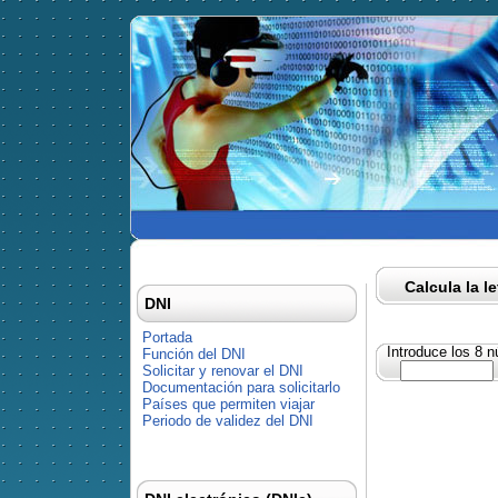
Calcula la l
DNI
Portada
Introduce los 8 
Función del DNI
Solicitar y renovar el DNI
Documentación para solicitarlo
Países que permiten viajar
Periodo de validez del DNI