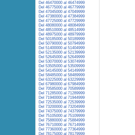
Del 46470000 al 46474999
Del 46775000 al 46779999
Del 47045000 al 47049999
Del 47380000 al 47384999
Del 47725000 al 47729999
Del 48080000 al 48084999
Del 48510000 al 48514999
Del 48975000 al 48979999
Del 50185000 al 50189999
Del 50790000 al 50794999
Del 51400000 al 51404999
Del 52135000 al 52139999
Del 52645000 al 52649999
Del 53070000 al 53074999
Del 53505000 al 53509999
Del 54145000 al 54149999
Del 58485000 al 58489999
Del 63225000 al 63229999
Del 67980000 al 67984999
Del 70585000 al 70589999
Del 71285000 al 71289999
Del 71940000 al 71944999
Del 72535000 al 72539999
Del 73200000 al 73204999
Del 74375000 al 74379999
Del 75105000 al 75109999
Del 75880000 al 75884999
Del 76710000 al 76714999
Del 77360000 al 77364999
Del 78175000 al 78179999