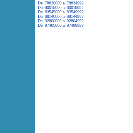
Del 78830000 al 78834999
Del 80015000 al 80019999
Del 83545000 al 83549999
Del 88140000 al 88144999
Del 92800000 al 92804999
Del 97485000 al 97489999