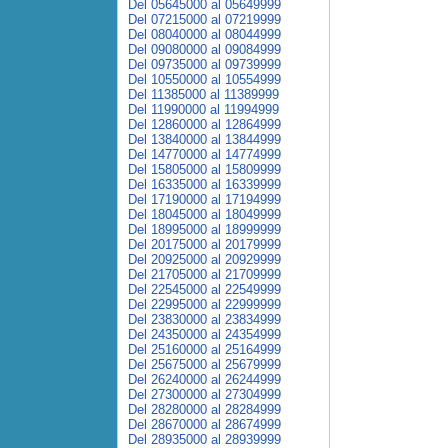
Del 05645000 al 05649999
Del 07215000 al 07219999
Del 08040000 al 08044999
Del 09080000 al 09084999
Del 09735000 al 09739999
Del 10550000 al 10554999
Del 11385000 al 11389999
Del 11990000 al 11994999
Del 12860000 al 12864999
Del 13840000 al 13844999
Del 14770000 al 14774999
Del 15805000 al 15809999
Del 16335000 al 16339999
Del 17190000 al 17194999
Del 18045000 al 18049999
Del 18995000 al 18999999
Del 20175000 al 20179999
Del 20925000 al 20929999
Del 21705000 al 21709999
Del 22545000 al 22549999
Del 22995000 al 22999999
Del 23830000 al 23834999
Del 24350000 al 24354999
Del 25160000 al 25164999
Del 25675000 al 25679999
Del 26240000 al 26244999
Del 27300000 al 27304999
Del 28280000 al 28284999
Del 28670000 al 28674999
Del 28935000 al 28939999