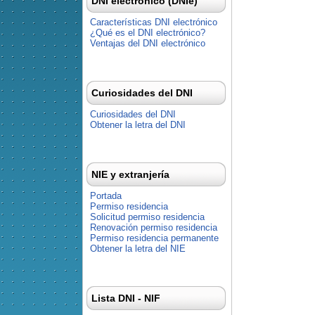
DNI electrónico (DNIe)
Características DNI electrónico
¿Qué es el DNI electrónico?
Ventajas del DNI electrónico
Curiosidades del DNI
Curiosidades del DNI
Obtener la letra del DNI
NIE y extranjería
Portada
Permiso residencia
Solicitud permiso residencia
Renovación permiso residencia
Permiso residencia permanente
Obtener la letra del NIE
Lista DNI - NIF