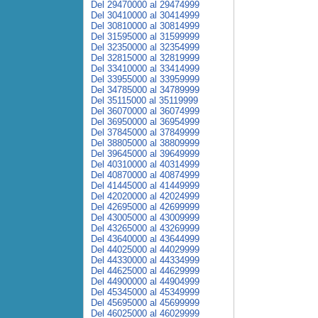
Del 29470000 al 29474999
Del 30410000 al 30414999
Del 30810000 al 30814999
Del 31595000 al 31599999
Del 32350000 al 32354999
Del 32815000 al 32819999
Del 33410000 al 33414999
Del 33955000 al 33959999
Del 34785000 al 34789999
Del 35115000 al 35119999
Del 36070000 al 36074999
Del 36950000 al 36954999
Del 37845000 al 37849999
Del 38805000 al 38809999
Del 39645000 al 39649999
Del 40310000 al 40314999
Del 40870000 al 40874999
Del 41445000 al 41449999
Del 42020000 al 42024999
Del 42695000 al 42699999
Del 43005000 al 43009999
Del 43265000 al 43269999
Del 43640000 al 43644999
Del 44025000 al 44029999
Del 44330000 al 44334999
Del 44625000 al 44629999
Del 44900000 al 44904999
Del 45345000 al 45349999
Del 45695000 al 45699999
Del 46025000 al 46029999