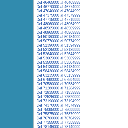
Del 46465000 al 46469999
Del 46770000 al 46774999
Del 47040000 al 47044999
Del 47375000 al 47379999
Del 47715000 al 47719999
Del 48060000 al 48064999
Del 48505000 al 48509999
Del 48965000 al 48969999
Del 50180000 al 50184999
Del 50770000 al 50774999
Del 51390000 al 51394999
Del 52125000 al 52129999
Del 52640000 al 52644999
Del 53065000 al 53069999
Del 53500000 al 53504999
Del 54130000 al 54134999
Del 58430000 al 58434999
Del 63135000 al 63139999
Del 67890000 al 67894999
Del 70580000 al 70584999
Del 71280000 al 71284999
Del 71935000 al 71939999
Del 72525000 al 72529999
Del 73190000 al 73194999
Del 74370000 al 74374999
Del 75095000 al 75099999
Del 75875000 al 75879999
Del 76700000 al 76704999
Del 77355000 al 77359999
Del 78145000 al 78149999