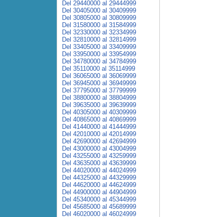
Del 29440000 al 29444999
Del 30405000 al 30409999
Del 30805000 al 30809999
Del 31580000 al 31584999
Del 32330000 al 32334999
Del 32810000 al 32814999
Del 33405000 al 33409999
Del 33950000 al 33954999
Del 34780000 al 34784999
Del 35110000 al 35114999
Del 36065000 al 36069999
Del 36945000 al 36949999
Del 37795000 al 37799999
Del 38800000 al 38804999
Del 39635000 al 39639999
Del 40305000 al 40309999
Del 40865000 al 40869999
Del 41440000 al 41444999
Del 42010000 al 42014999
Del 42690000 al 42694999
Del 43000000 al 43004999
Del 43255000 al 43259999
Del 43635000 al 43639999
Del 44020000 al 44024999
Del 44325000 al 44329999
Del 44620000 al 44624999
Del 44900000 al 44904999
Del 45340000 al 45344999
Del 45685000 al 45689999
Del 46020000 al 46024999