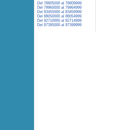
Del 78805000 al 78809999
Del 79960000 al 79964999
Del 83455000 al 83459999
Del 88050000 al 88054999
Del 92710000 al 92714999
Del 97395000 al 97399999