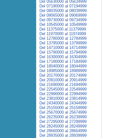
Del 05630000 al 05634999
Del 07190000 al 07194999
Del 08035000 al 08039999
Del 09065000 al 09069999
Del 09730000 al 09734999
Del 10545000 al 10549999
Del 11375000 al 11379999
Del 11970000 al 11974999
Del 12780000 al 12784999
Del 13795000 al 13799999
Del 14710000 al 14714999
Del 15790000 al 15794999
Del 16300000 al 16304999
Del 17180000 al 17184999
Del 18040000 al 18044999
Del 18985000 al 18989999
Del 20170000 al 20174999
Del 20910000 al 20914999
Del 21690000 al 21694999
Del 22545000 al 22549999
Del 22990000 al 22994999
Del 23810000 al 23814999
Del 24340000 al 24344999
Del 25155000 al 25159999
Del 25670000 al 25674999
Del 26235000 al 26239999
Del 27295000 al 27299999
Del 28245000 al 28249999
Del 28660000 al 28664999
Del 28935000 al 28939999