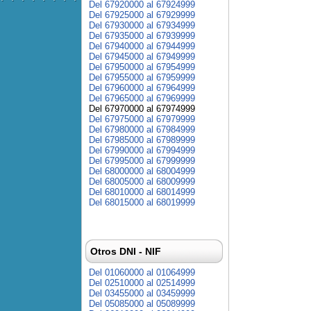
Del 67920000 al 67924999
Del 67925000 al 67929999
Del 67930000 al 67934999
Del 67935000 al 67939999
Del 67940000 al 67944999
Del 67945000 al 67949999
Del 67950000 al 67954999
Del 67955000 al 67959999
Del 67960000 al 67964999
Del 67965000 al 67969999
Del 67970000 al 67974999
Del 67975000 al 67979999
Del 67980000 al 67984999
Del 67985000 al 67989999
Del 67990000 al 67994999
Del 67995000 al 67999999
Del 68000000 al 68004999
Del 68005000 al 68009999
Del 68010000 al 68014999
Del 68015000 al 68019999
Otros DNI - NIF
Del 01060000 al 01064999
Del 02510000 al 02514999
Del 03455000 al 03459999
Del 05085000 al 05089999