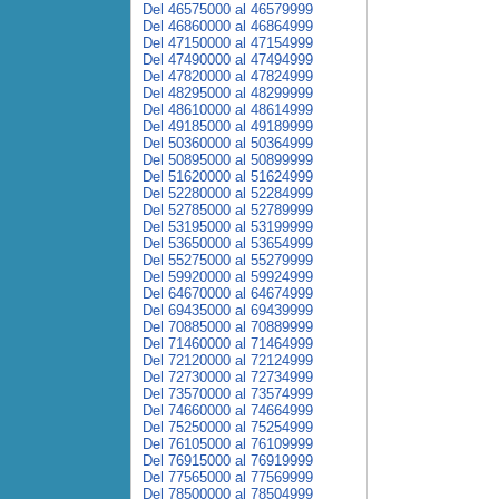
Del 46575000 al 46579999
Del 46860000 al 46864999
Del 47150000 al 47154999
Del 47490000 al 47494999
Del 47820000 al 47824999
Del 48295000 al 48299999
Del 48610000 al 48614999
Del 49185000 al 49189999
Del 50360000 al 50364999
Del 50895000 al 50899999
Del 51620000 al 51624999
Del 52280000 al 52284999
Del 52785000 al 52789999
Del 53195000 al 53199999
Del 53650000 al 53654999
Del 55275000 al 55279999
Del 59920000 al 59924999
Del 64670000 al 64674999
Del 69435000 al 69439999
Del 70885000 al 70889999
Del 71460000 al 71464999
Del 72120000 al 72124999
Del 72730000 al 72734999
Del 73570000 al 73574999
Del 74660000 al 74664999
Del 75250000 al 75254999
Del 76105000 al 76109999
Del 76915000 al 76919999
Del 77565000 al 77569999
Del 78500000 al 78504999