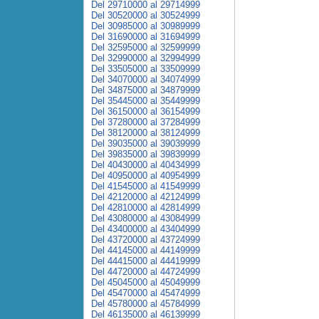
Del 29710000 al 29714999
Del 30520000 al 30524999
Del 30985000 al 30989999
Del 31690000 al 31694999
Del 32595000 al 32599999
Del 32990000 al 32994999
Del 33505000 al 33509999
Del 34070000 al 34074999
Del 34875000 al 34879999
Del 35445000 al 35449999
Del 36150000 al 36154999
Del 37280000 al 37284999
Del 38120000 al 38124999
Del 39035000 al 39039999
Del 39835000 al 39839999
Del 40430000 al 40434999
Del 40950000 al 40954999
Del 41545000 al 41549999
Del 42120000 al 42124999
Del 42810000 al 42814999
Del 43080000 al 43084999
Del 43400000 al 43404999
Del 43720000 al 43724999
Del 44145000 al 44149999
Del 44415000 al 44419999
Del 44720000 al 44724999
Del 45045000 al 45049999
Del 45470000 al 45474999
Del 45780000 al 45784999
Del 46135000 al 46139999