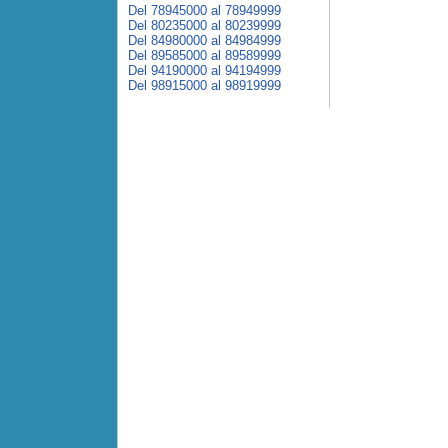
Del 78945000 al 78949999
Del 80235000 al 80239999
Del 84980000 al 84984999
Del 89585000 al 89589999
Del 94190000 al 94194999
Del 98915000 al 98919999