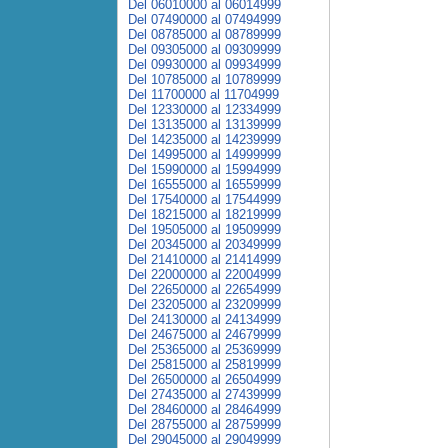
Del 06010000 al 06014999
Del 07490000 al 07494999
Del 08785000 al 08789999
Del 09305000 al 09309999
Del 09930000 al 09934999
Del 10785000 al 10789999
Del 11700000 al 11704999
Del 12330000 al 12334999
Del 13135000 al 13139999
Del 14235000 al 14239999
Del 14995000 al 14999999
Del 15990000 al 15994999
Del 16555000 al 16559999
Del 17540000 al 17544999
Del 18215000 al 18219999
Del 19505000 al 19509999
Del 20345000 al 20349999
Del 21410000 al 21414999
Del 22000000 al 22004999
Del 22650000 al 22654999
Del 23205000 al 23209999
Del 24130000 al 24134999
Del 24675000 al 24679999
Del 25365000 al 25369999
Del 25815000 al 25819999
Del 26500000 al 26504999
Del 27435000 al 27439999
Del 28460000 al 28464999
Del 28755000 al 28759999
Del 29045000 al 29049999