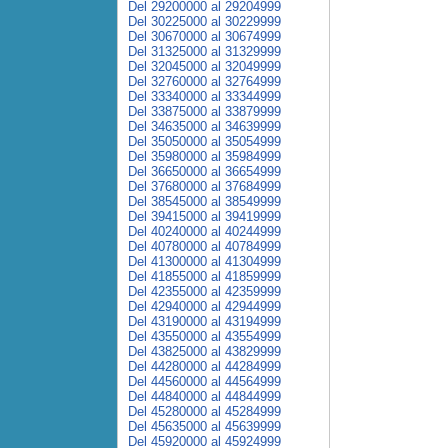
Del 29200000 al 29204999
Del 30225000 al 30229999
Del 30670000 al 30674999
Del 31325000 al 31329999
Del 32045000 al 32049999
Del 32760000 al 32764999
Del 33340000 al 33344999
Del 33875000 al 33879999
Del 34635000 al 34639999
Del 35050000 al 35054999
Del 35980000 al 35984999
Del 36650000 al 36654999
Del 37680000 al 37684999
Del 38545000 al 38549999
Del 39415000 al 39419999
Del 40240000 al 40244999
Del 40780000 al 40784999
Del 41300000 al 41304999
Del 41855000 al 41859999
Del 42355000 al 42359999
Del 42940000 al 42944999
Del 43190000 al 43194999
Del 43550000 al 43554999
Del 43825000 al 43829999
Del 44280000 al 44284999
Del 44560000 al 44564999
Del 44840000 al 44844999
Del 45280000 al 45284999
Del 45635000 al 45639999
Del 45920000 al 45924999