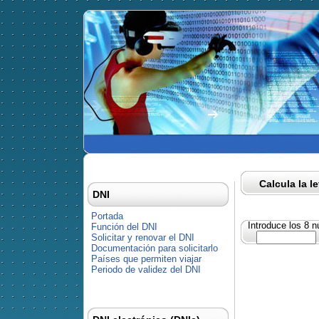
Calcula la l
DNI
Portada
Introduce los 8 
Función del DNI
Solicitar y renovar el DNI
Documentación para solicitarlo
Países que permiten viajar
Periodo de validez del DNI