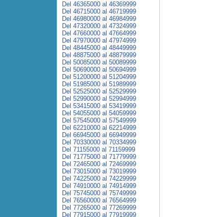
Del 46365000 al 46369999
Del 46715000 al 46719999
Del 46980000 al 46984999
Del 47320000 al 47324999
Del 47660000 al 47664999
Del 47970000 al 47974999
Del 48445000 al 48449999
Del 48875000 al 48879999
Del 50085000 al 50089999
Del 50690000 al 50694999
Del 51200000 al 51204999
Del 51985000 al 51989999
Del 52525000 al 52529999
Del 52990000 al 52994999
Del 53415000 al 53419999
Del 54055000 al 54059999
Del 57545000 al 57549999
Del 62210000 al 62214999
Del 66945000 al 66949999
Del 70330000 al 70334999
Del 71155000 al 71159999
Del 71775000 al 71779999
Del 72465000 al 72469999
Del 73015000 al 73019999
Del 74225000 al 74229999
Del 74910000 al 74914999
Del 75745000 al 75749999
Del 76560000 al 76564999
Del 77265000 al 77269999
Del 77915000 al 77919999