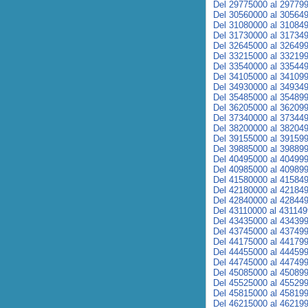
Del 29775000 al 29779
Del 30560000 al 30564
Del 31080000 al 31084
Del 31730000 al 31734
Del 32645000 al 32649
Del 33215000 al 33219
Del 33540000 al 33544
Del 34105000 al 34109
Del 34930000 al 34934
Del 35485000 al 35489
Del 36205000 al 36209
Del 37340000 al 37344
Del 38200000 al 38204
Del 39155000 al 39159
Del 39885000 al 39889
Del 40495000 al 40499
Del 40985000 al 40989
Del 41580000 al 41584
Del 42180000 al 42184
Del 42840000 al 42844
Del 43110000 al 43114
Del 43435000 al 43439
Del 43745000 al 43749
Del 44175000 al 44179
Del 44455000 al 44459
Del 44745000 al 44749
Del 45085000 al 45089
Del 45525000 al 45529
Del 45815000 al 45819
Del 46215000 al 46219