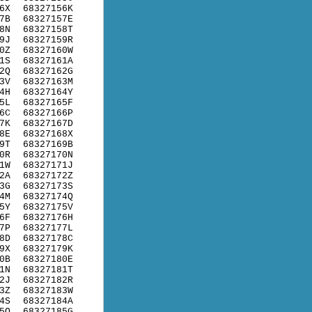
6X
68327156K
7B
68327157E
8N
68327158T
9J
68327159R
0Z
68327160W
1S
68327161A
2Q
68327162G
3V
68327163M
4H
68327164Y
5L
68327165F
6C
68327166P
7K
68327167D
8E
68327168X
9T
68327169B
0R
68327170N
1W
68327171J
2A
68327172Z
3G
68327173S
4M
68327174Q
5Y
68327175V
6F
68327176H
7P
68327177L
8D
68327178C
9X
68327179K
0B
68327180E
1N
68327181T
2J
68327182R
3Z
68327183W
4S
68327184A
5Q
68327185G