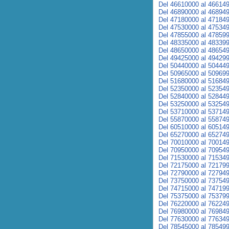
Del 46610000 al 46614
Del 46890000 al 46894
Del 47180000 al 47184
Del 47530000 al 47534
Del 47855000 al 47859
Del 48335000 al 48339
Del 48650000 al 48654
Del 49425000 al 49429
Del 50440000 al 50444
Del 50965000 al 50969
Del 51680000 al 51684
Del 52350000 al 52354
Del 52840000 al 52844
Del 53250000 al 53254
Del 53710000 al 53714
Del 55870000 al 55874
Del 60510000 al 60514
Del 65270000 al 65274
Del 70010000 al 70014
Del 70950000 al 70954
Del 71530000 al 71534
Del 72175000 al 72179
Del 72790000 al 72794
Del 73750000 al 73754
Del 74715000 al 74719
Del 75375000 al 75379
Del 76220000 al 76224
Del 76980000 al 76984
Del 77630000 al 77634
Del 78545000 al 78549