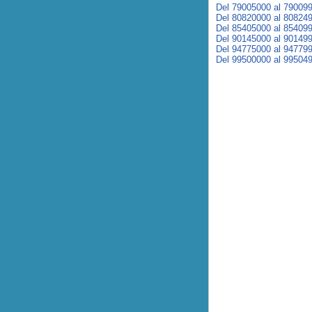
Del 79005000 al 79009
Del 80820000 al 80824
Del 85405000 al 85409
Del 90145000 al 90149
Del 94775000 al 94779
Del 99500000 al 99504