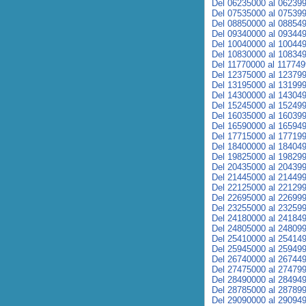
Del 06235000 al 06239
Del 07535000 al 07539
Del 08850000 al 08854
Del 09340000 al 09344
Del 10040000 al 10044
Del 10830000 al 10834
Del 11770000 al 11774
Del 12375000 al 12379
Del 13195000 al 13199
Del 14300000 al 14304
Del 15245000 al 15249
Del 16035000 al 16039
Del 16590000 al 16594
Del 17715000 al 17719
Del 18400000 al 18404
Del 19825000 al 19829
Del 20435000 al 20439
Del 21445000 al 21449
Del 22125000 al 22129
Del 22695000 al 22699
Del 23255000 al 23259
Del 24180000 al 24184
Del 24805000 al 24809
Del 25410000 al 25414
Del 25945000 al 25949
Del 26740000 al 26744
Del 27475000 al 27479
Del 28490000 al 28494
Del 28785000 al 28789
Del 29090000 al 29094