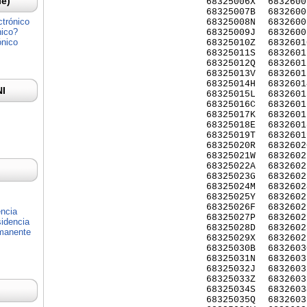
Ie)
68325006X
6832600
68325007B
6832600
ctrónico
68325008N
6832600
nico?
68325009J
6832600
ónico
68325010Z
6832601
68325011S
6832601
68325012Q
6832601
68325013V
6832601
68325014H
6832601
NI
68325015L
6832601
68325016C
6832601
68325017K
6832601
68325018E
6832601
68325019T
6832601
68325020R
6832602
68325021W
6832602
68325022A
6832602
68325023G
6832602
68325024M
6832602
68325025Y
6832602
68325026F
6832602
encia
68325027P
6832602
idencia
68325028D
6832602
rmanente
68325029X
6832602
68325030B
6832603
68325031N
6832603
68325032J
6832603
68325033Z
6832603
68325034S
6832603
68325035Q
6832603