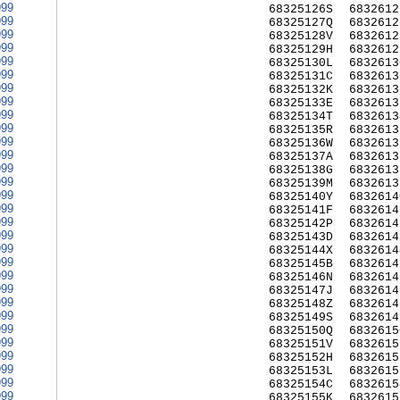
999
68325126S
6832612
999
68325127Q
6832612
999
68325128V
6832612
999
68325129H
6832612
999
68325130L
6832613
999
68325131C
6832613
999
68325132K
6832613
999
68325133E
6832613
999
68325134T
6832613
999
68325135R
6832613
999
68325136W
6832613
999
68325137A
6832613
999
68325138G
6832613
999
68325139M
6832613
999
68325140Y
6832614
999
68325141F
6832614
999
68325142P
6832614
999
68325143D
6832614
999
68325144X
6832614
999
68325145B
6832614
999
68325146N
6832614
999
68325147J
6832614
999
68325148Z
6832614
999
68325149S
6832614
999
68325150Q
6832615
999
68325151V
6832615
999
68325152H
6832615
999
68325153L
6832615
999
68325154C
6832615
999
68325155K
6832615