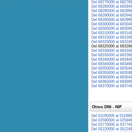
Del 68275000 al 68279
Del 68280000 al 68284
Del 68285000 al 68289
Del 68290000 al 68294
Del 68295000 al 68299
Del 68300000 al 68304
Del 68305000 al 68309
Del 68310000 al 68314
Del 68315000 al 68319
Del 68320000 al 68324
Del 68325000 al 68329
Del 68330000 al 68334
Del 68335000 al 68339
Del 68340000 al 68344
Del 68345000 al 68349
Del 68350000 al 68354
Del 68355000 al 68359
Del 68360000 al 68364
Del 68365000 al 68369
Del 68370000 al 68374
Otros DNI - NIF
Del 01185000 al 01189
Del 02590000 al 02594
Del 03770000 al 03774
Del 05220000 al 05224