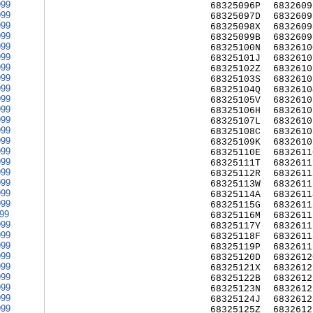
999
68325096P
6832609
999
68325097D
6832609
999
68325098X
6832609
999
68325099B
6832609
999
68325100N
6832610
999
68325101J
6832610
999
68325102Z
6832610
999
68325103S
6832610
999
68325104Q
6832610
999
68325105V
6832610
999
68325106H
6832610
999
68325107L
6832610
999
68325108C
6832610
999
68325109K
6832610
999
68325110E
6832611
999
68325111T
6832611
999
68325112R
6832611
999
68325113W
6832611
999
68325114A
6832611
999
68325115G
6832611
999
68325116M
6832611
999
68325117Y
6832611
999
68325118F
6832611
999
68325119P
6832611
999
68325120D
6832612
999
68325121X
6832612
999
68325122B
6832612
999
68325123N
6832612
999
68325124J
6832612
999
68325125Z
6832612