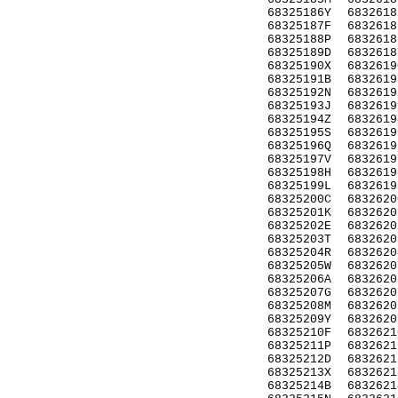
68325186Y
6832618
68325187F
6832618
68325188P
6832618
68325189D
6832618
68325190X
6832619
68325191B
6832619
68325192N
6832619
68325193J
6832619
68325194Z
6832619
68325195S
6832619
68325196Q
6832619
68325197V
6832619
68325198H
6832619
68325199L
6832619
68325200C
6832620
68325201K
6832620
68325202E
6832620
68325203T
6832620
68325204R
6832620
68325205W
6832620
68325206A
6832620
68325207G
6832620
68325208M
6832620
68325209Y
6832620
68325210F
6832621
68325211P
6832621
68325212D
6832621
68325213X
6832621
68325214B
6832621