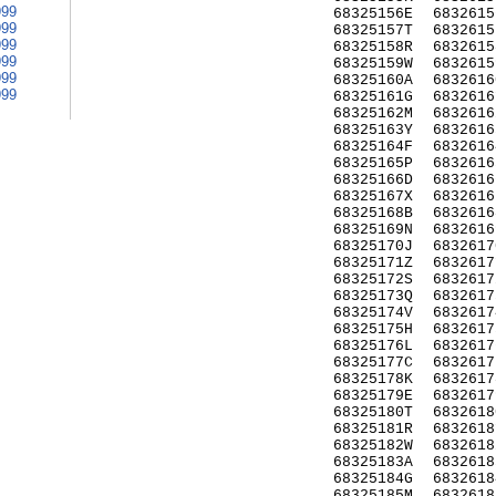
999
68325156E
6832615
999
68325157T
6832615
999
68325158R
6832615
999
68325159W
6832615
999
68325160A
6832616
999
68325161G
6832616
68325162M
6832616
68325163Y
6832616
68325164F
6832616
68325165P
6832616
68325166D
6832616
68325167X
6832616
68325168B
6832616
68325169N
6832616
68325170J
6832617
68325171Z
6832617
68325172S
6832617
68325173Q
6832617
68325174V
6832617
68325175H
6832617
68325176L
6832617
68325177C
6832617
68325178K
6832617
68325179E
6832617
68325180T
6832618
68325181R
6832618
68325182W
6832618
68325183A
6832618
68325184G
6832618
68325185M
6832618