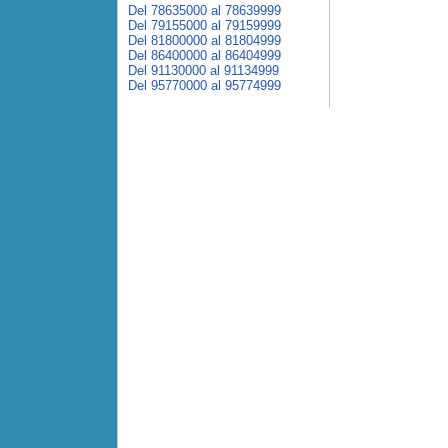
Del 78635000 al 78639999
Del 79155000 al 79159999
Del 81800000 al 81804999
Del 86400000 al 86404999
Del 91130000 al 91134999
Del 95770000 al 95774999