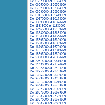
Del 05320000 al 05324999
Del 06550000 al 06554999
Del 07820000 al 07824999
Del 08930000 al 08934999
Del 09415000 al 09419999
Del 10170000 al 10174999
Del 10890000 al 10894999
Del 11835000 al 11839999
Del 12465000 al 12469999
Del 13630000 al 13634999
Del 14540000 al 14544999
Del 15395000 al 15399999
Del 16085000 al 16089999
Del 16705000 al 16709999
Del 17815000 al 17819999
Del 18595000 al 18599999
Del 20000000 al 20004999
Del 20515000 al 20519999
Del 21490000 al 21494999
Del 22420000 al 22424999
Del 22755000 al 22759999
Del 23355000 al 23359999
Del 24235000 al 24239999
Del 25015000 al 25019999
Del 25465000 al 25469999
Del 26025000 al 26029999
Del 26975000 al 26979999
Del 27535000 al 27539999
Del 28570000 al 28574999
Del 28835000 al 28839999