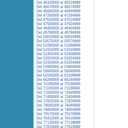
Del 46320000 al 46324999
Del 46670000 al 46674999
Del 46945000 al 46949999
Del 47260000 al 47264999
Del 47620000 al 47624999
Del 47920000 al 47924999
Del 48400000 al 48404999
Del 48790000 al 48794999
Del 50020000 al 50024999
Del 50575000 al 50579999
Del 51085000 al 51089999
Del 51915000 al 51919999
Del 52455000 al 52459999
Del 52920000 al 52924999
Del 53350000 al 53354999
Del 53900000 al 53904999
Del 56845000 al 56849999
Del 61505000 al 61509999
Del 66240000 al 66244999
Del 70195000 al 70199999
Del 71105000 al 71109999
Del 71665000 al 71669999
Del 72400000 al 72404999
Del 72925000 al 72929999
Del 74045000 al 74049999
Del 74850000 al 74854999
Del 75575000 al 75579999
Del 76415000 al 76419999
Del 77125000 al 77129999
Del 77810000 al 77814999