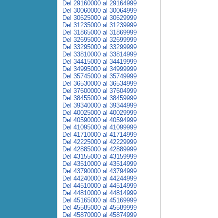
Del 29160000 al 29164999
Del 30060000 al 30064999
Del 30625000 al 30629999
Del 31235000 al 31239999
Del 31865000 al 31869999
Del 32695000 al 32699999
Del 33295000 al 33299999
Del 33810000 al 33814999
Del 34415000 al 34419999
Del 34995000 al 34999999
Del 35745000 al 35749999
Del 36530000 al 36534999
Del 37600000 al 37604999
Del 38455000 al 38459999
Del 39340000 al 39344999
Del 40025000 al 40029999
Del 40590000 al 40594999
Del 41095000 al 41099999
Del 41710000 al 41714999
Del 42225000 al 42229999
Del 42885000 al 42889999
Del 43155000 al 43159999
Del 43510000 al 43514999
Del 43790000 al 43794999
Del 44240000 al 44244999
Del 44510000 al 44514999
Del 44810000 al 44814999
Del 45165000 al 45169999
Del 45585000 al 45589999
Del 45870000 al 45874999