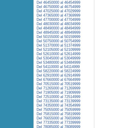
Del 46450000 al 46454999
Del 46750000 al 46754999
Del 47025000 al 47029999
Del 47365000 al 47369999
Del 47700000 al 47704999
Del 48030000 al 48034999
Del 48490000 al 48494999
Del 48945000 al 48949999
Del 50155000 al 50159999
Del 50750000 al 50754999
Del 51370000 al 51374999
Del 52105000 al 52109999
Del 52610000 al 52614999
Del 53045000 al 53049999
Del 53480000 al 53484999
Del 54110000 al 54114999
Del 58220000 al 58224999
Del 62910000 al 62914999
Del 67660000 al 67664999
Del 70515000 al 70519999
Del 71265000 al 71269999
Del 71905000 al 71909999
Del 72510000 al 72514999
Del 73135000 al 73139999
Del 74350000 al 74354999
Del 75055000 al 75059999
Del 75815000 al 75819999
Del 76655000 al 76659999
Del 77335000 al 77339999
Del 78085000 al 78089999