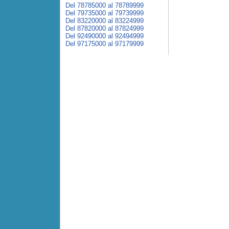
Del 78785000 al 78789999
Del 79735000 al 79739999
Del 83220000 al 83224999
Del 87820000 al 87824999
Del 92490000 al 92494999
Del 97175000 al 97179999