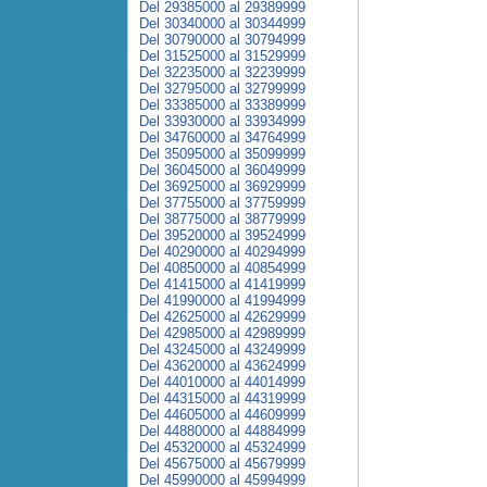
Del 29385000 al 29389999
Del 30340000 al 30344999
Del 30790000 al 30794999
Del 31525000 al 31529999
Del 32235000 al 32239999
Del 32795000 al 32799999
Del 33385000 al 33389999
Del 33930000 al 33934999
Del 34760000 al 34764999
Del 35095000 al 35099999
Del 36045000 al 36049999
Del 36925000 al 36929999
Del 37755000 al 37759999
Del 38775000 al 38779999
Del 39520000 al 39524999
Del 40290000 al 40294999
Del 40850000 al 40854999
Del 41415000 al 41419999
Del 41990000 al 41994999
Del 42625000 al 42629999
Del 42985000 al 42989999
Del 43245000 al 43249999
Del 43620000 al 43624999
Del 44010000 al 44014999
Del 44315000 al 44319999
Del 44605000 al 44609999
Del 44880000 al 44884999
Del 45320000 al 45324999
Del 45675000 al 45679999
Del 45990000 al 45994999