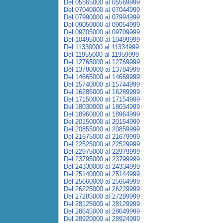
Del 05565000 al 05569999
Del 07040000 al 07044999
Del 07990000 al 07994999
Del 09050000 al 09054999
Del 09705000 al 09709999
Del 10495000 al 10499999
Del 11330000 al 11334999
Del 11955000 al 11959999
Del 12765000 al 12769999
Del 13780000 al 13784999
Del 14665000 al 14669999
Del 15740000 al 15744999
Del 16285000 al 16289999
Del 17150000 al 17154999
Del 18030000 al 18034999
Del 18960000 al 18964999
Del 20150000 al 20154999
Del 20855000 al 20859999
Del 21675000 al 21679999
Del 22525000 al 22529999
Del 22975000 al 22979999
Del 23795000 al 23799999
Del 24330000 al 24334999
Del 25140000 al 25144999
Del 25660000 al 25664999
Del 26225000 al 26229999
Del 27285000 al 27289999
Del 28125000 al 28129999
Del 28645000 al 28649999
Del 28920000 al 28924999