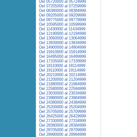
Del 05720000 al 05724999
Del 07255000 al 07259999
Del 08380000 al 08384999
Del 09205000 al 09209999
Del 09775000 al 09779999
Del 10595000 al 10599999
Del 11430000 al 11434999
Del 12190000 al 12194999
Del 13060000 al 13064999
Del 13930000 al 13934999
Del 14900000 al 14904999
Del 15910000 al 15914999
Del 16495000 al 16499999
Del 17335000 al 17339999
Del 18110000 al 18114999
Del 19110000 al 19114999
Del 20210000 al 20214999
Del 21200000 al 21204999
Del 21880000 al 21884999
Del 22580000 al 22584999
Del 23030000 al 23034999
Del 23980000 al 23984999
Del 24380000 al 24384999
Del 25200000 al 25204999
Del 25705000 al 25709999
Del 26425000 al 26429999
Del 27330000 al 27334999
Del 28380000 al 28384999
Del 28705000 al 28709999
Del 28990000 al 28994999