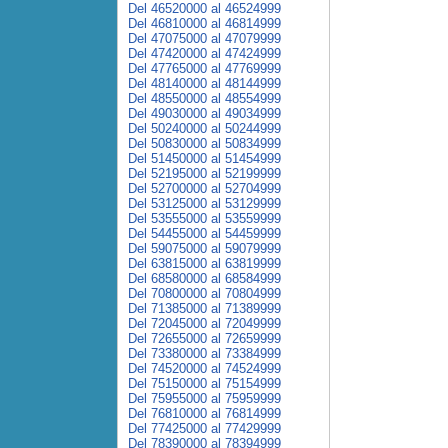
Del 46520000 al 46524999
Del 46810000 al 46814999
Del 47075000 al 47079999
Del 47420000 al 47424999
Del 47765000 al 47769999
Del 48140000 al 48144999
Del 48550000 al 48554999
Del 49030000 al 49034999
Del 50240000 al 50244999
Del 50830000 al 50834999
Del 51450000 al 51454999
Del 52195000 al 52199999
Del 52700000 al 52704999
Del 53125000 al 53129999
Del 53555000 al 53559999
Del 54455000 al 54459999
Del 59075000 al 59079999
Del 63815000 al 63819999
Del 68580000 al 68584999
Del 70800000 al 70804999
Del 71385000 al 71389999
Del 72045000 al 72049999
Del 72655000 al 72659999
Del 73380000 al 73384999
Del 74520000 al 74524999
Del 75150000 al 75154999
Del 75955000 al 75959999
Del 76810000 al 76814999
Del 77425000 al 77429999
Del 78390000 al 78394999