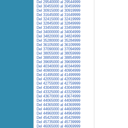
Del 29540000 al 29544999
Del 30455000 al 30459999
Del 30915000 al 30919999
Del 31645000 al 31649999
Del 32415000 al 32419999
Del 32845000 al 32849999
Del 33455000 al 33459999
Del 34000000 al 34004999
Del 34820000 al 34824999
Del 35280000 al 35284999
Del 36105000 al 36109999
Del 37090000 al 37094999
Del 38055000 al 38059999
Del 38850000 al 38854999
Del 39695000 al 39699999
Del 40340000 al 40344999
Del 40900000 al 40904999
Del 41495000 al 41499999
Del 42055000 al 42059999
Del 42755000 al 42759999
Del 43040000 al 43044999
Del 43325000 al 43329999
Del 43670000 al 43674999
Del 44065000 al 44069999
Del 44365000 al 44369999
Del 44665000 al 44669999
Del 44960000 al 44964999
Del 45425000 al 45429999
Del 45735000 al 45739999
Del 46065000 al 46069999