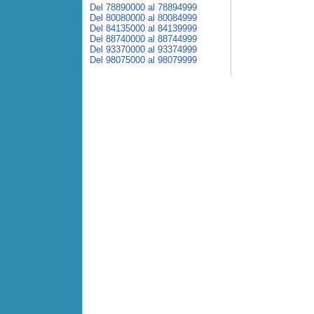
Del 78890000 al 78894999
Del 80080000 al 80084999
Del 84135000 al 84139999
Del 88740000 al 88744999
Del 93370000 al 93374999
Del 98075000 al 98079999