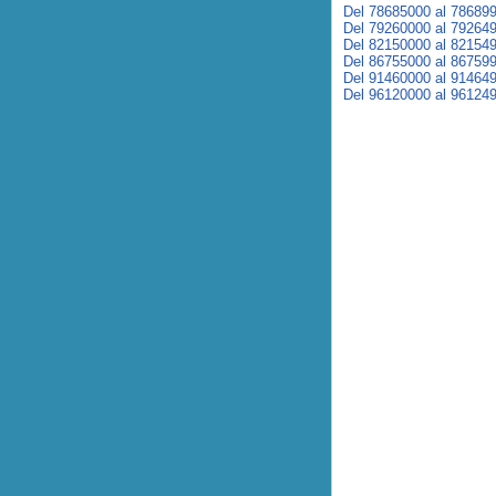
Del 78685000 al 78689
Del 79260000 al 79264
Del 82150000 al 82154
Del 86755000 al 86759
Del 91460000 al 91464
Del 96120000 al 96124