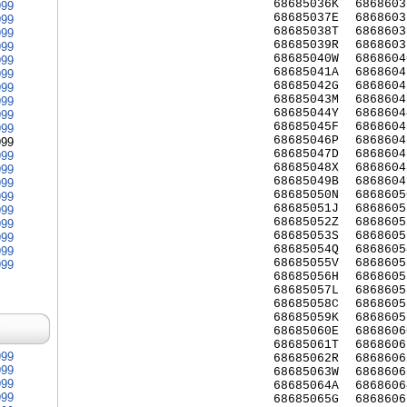
68685036K
6868603
999
68685037E
6868603
999
68685038T
6868603
999
68685039R
6868603
999
68685040W
6868604
999
68685041A
6868604
999
68685042G
6868604
999
68685043M
6868604
999
68685044Y
6868604
999
68685045F
6868604
999
68685046P
6868604
999
68685047D
6868604
999
68685048X
6868604
999
68685049B
6868604
999
68685050N
6868605
999
68685051J
6868605
999
68685052Z
6868605
999
68685053S
6868605
999
68685054Q
6868605
999
68685055V
6868605
999
68685056H
6868605
68685057L
6868605
68685058C
6868605
68685059K
6868605
68685060E
6868606
68685061T
6868606
999
68685062R
6868606
999
68685063W
6868606
999
68685064A
6868606
999
68685065G
6868606