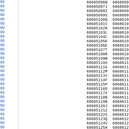
999
68685096N
6868609
999
68685097J
6868609
999
68685098Z
6868609
999
68685099S
6868609
999
68685100Q
6868610
999
68685101V
6868610
999
68685102H
6868610
999
68685103L
6868610
999
68685104C
6868610
999
68685105K
6868610
999
68685106E
6868610
999
68685107T
6868610
999
68685108R
6868610
999
68685109W
6868610
999
68685110A
6868611
999
68685111G
6868611
999
68685112M
6868611
999
68685113Y
6868611
999
68685114F
6868611
999
68685115P
6868611
999
68685116D
6868611
999
68685117X
6868611
999
68685118B
6868611
999
68685119N
6868611
999
68685120J
6868612
999
68685121Z
6868612
999
68685122S
6868612
999
68685123Q
6868612
999
68685124V
6868612
999
68685125H
6868612