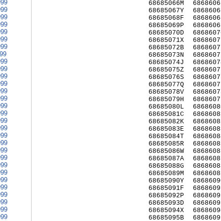
999
68685066M
6868606
999
68685067Y
6868606
999
68685068F
6868606
999
68685069P
6868606
999
68685070D
6868607
999
68685071X
6868607
999
68685072B
6868607
999
68685073N
6868607
999
68685074J
6868607
999
68685075Z
6868607
999
68685076S
6868607
999
68685077Q
6868607
999
68685078V
6868607
999
68685079H
6868607
999
68685080L
6868608
999
68685081C
6868608
999
68685082K
6868608
999
68685083E
6868608
999
68685084T
6868608
999
68685085R
6868608
999
68685086W
6868608
999
68685087A
6868608
999
68685088G
6868608
999
68685089M
6868608
999
68685090Y
6868609
999
68685091F
6868609
999
68685092P
6868609
999
68685093D
6868609
999
68685094X
6868609
999
68685095B
6868609