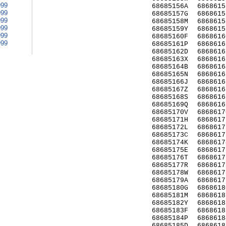
999
68685156A
6868615
999
68685157G
6868615
999
68685158M
6868615
999
68685159Y
6868615
999
68685160F
6868616
999
68685161P
6868616
68685162D
6868616
68685163X
6868616
68685164B
6868616
68685165N
6868616
68685166J
6868616
68685167Z
6868616
68685168S
6868616
68685169Q
6868616
68685170V
6868617
68685171H
6868617
68685172L
6868617
68685173C
6868617
68685174K
6868617
68685175E
6868617
68685176T
6868617
68685177R
6868617
68685178W
6868617
68685179A
6868617
68685180G
6868618
68685181M
6868618
68685182Y
6868618
68685183F
6868618
68685184P
6868618
68685185D
6868618