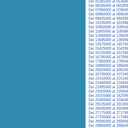
Del 05365000 al 05369
Del 06585000 al 06589
Del 07860000 al 07864
Del 08960000 al 08964
Del 09435000 al 09439
Del 10195000 al 10199
Del 10950000 al 10954
Del 11855000 al 11859
Del 12660000 al 12664
Del 13695000 al 13699
Del 14570000 al 14574
Del 15425000 al 15429
Del 16155000 al 16159
Del 16795000 al 16799
Del 17850000 al 17854
Del 18800000 al 18804
Del 20020000 al 20024
Del 20730000 al 20734
Del 21510000 al 21514
Del 22440000 al 22444
Del 22885000 al 22889
Del 23565000 al 23569
Del 24255000 al 24259
Del 25060000 al 25064
Del 25535000 al 25539
Del 26045000 al 26049
Del 27175000 al 27179
Del 27705000 al 27709
Del 28585000 al 28589
Del 28860000 al 28864