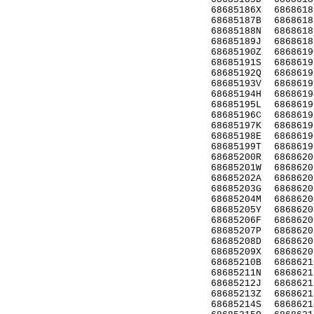
68685186X
6868618
68685187B
6868618
68685188N
6868618
68685189J
6868618
68685190Z
6868619
68685191S
6868619
68685192Q
6868619
68685193V
6868619
68685194H
6868619
68685195L
6868619
68685196C
6868619
68685197K
6868619
68685198E
6868619
68685199T
6868619
68685200R
6868620
68685201W
6868620
68685202A
6868620
68685203G
6868620
68685204M
6868620
68685205Y
6868620
68685206F
6868620
68685207P
6868620
68685208D
6868620
68685209X
6868620
68685210B
6868621
68685211N
6868621
68685212J
6868621
68685213Z
6868621
68685214S
6868621