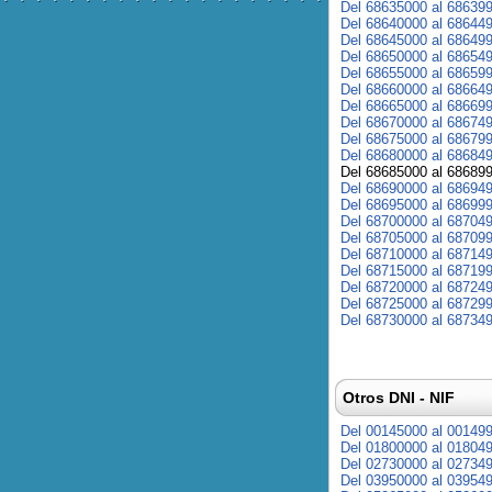
Del 68635000 al 68639
Del 68640000 al 68644
Del 68645000 al 68649
Del 68650000 al 68654
Del 68655000 al 68659
Del 68660000 al 68664
Del 68665000 al 68669
Del 68670000 al 68674
Del 68675000 al 68679
Del 68680000 al 68684
Del 68685000 al 68689
Del 68690000 al 68694
Del 68695000 al 68699
Del 68700000 al 68704
Del 68705000 al 68709
Del 68710000 al 68714
Del 68715000 al 68719
Del 68720000 al 68724
Del 68725000 al 68729
Del 68730000 al 68734
Otros DNI - NIF
Del 00145000 al 00149
Del 01800000 al 01804
Del 02730000 al 02734
Del 03950000 al 03954