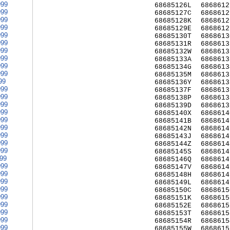
999
68685126L
6868612
999
68685127C
6868612
999
68685128K
6868612
999
68685129E
6868612
999
68685130T
6868613
999
68685131R
6868613
999
68685132W
6868613
999
68685133A
6868613
999
68685134G
6868613
999
68685135M
6868613
99
68685136Y
6868613
999
68685137F
6868613
999
68685138P
6868613
999
68685139D
6868613
999
68685140X
6868614
999
68685141B
6868614
999
68685142N
6868614
999
68685143J
6868614
999
68685144Z
6868614
999
68685145S
6868614
999
68685146Q
6868614
999
68685147V
6868614
999
68685148H
6868614
999
68685149L
6868614
999
68685150C
6868615
999
68685151K
6868615
999
68685152E
6868615
999
68685153T
6868615
999
68685154R
6868615
999
68685155W
6868615