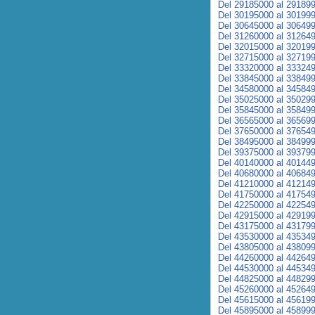
Del 29185000 al 29189
Del 30195000 al 30199
Del 30645000 al 30649
Del 31260000 al 31264
Del 32015000 al 32019
Del 32715000 al 32719
Del 33320000 al 33324
Del 33845000 al 33849
Del 34580000 al 34584
Del 35025000 al 35029
Del 35845000 al 35849
Del 36565000 al 36569
Del 37650000 al 37654
Del 38495000 al 38499
Del 39375000 al 39379
Del 40140000 al 40144
Del 40680000 al 40684
Del 41210000 al 41214
Del 41750000 al 41754
Del 42250000 al 42254
Del 42915000 al 42919
Del 43175000 al 43179
Del 43530000 al 43534
Del 43805000 al 43809
Del 44260000 al 44264
Del 44530000 al 44534
Del 44825000 al 44829
Del 45260000 al 45264
Del 45615000 al 45619
Del 45895000 al 45899