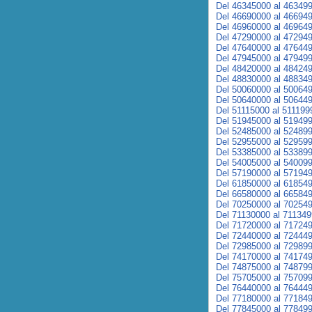
Del 46345000 al 46349
Del 46690000 al 46694
Del 46960000 al 46964
Del 47290000 al 47294
Del 47640000 al 47644
Del 47945000 al 47949
Del 48420000 al 48424
Del 48830000 al 48834
Del 50060000 al 50064
Del 50640000 al 50644
Del 51115000 al 511199
Del 51945000 al 51949
Del 52485000 al 52489
Del 52955000 al 52959
Del 53385000 al 53389
Del 54005000 al 54009
Del 57190000 al 57194
Del 61850000 al 61854
Del 66580000 al 66584
Del 70250000 al 70254
Del 71130000 al 71134
Del 71720000 al 71724
Del 72440000 al 72444
Del 72985000 al 72989
Del 74170000 al 74174
Del 74875000 al 74879
Del 75705000 al 75709
Del 76440000 al 76444
Del 77180000 al 77184
Del 77845000 al 77849