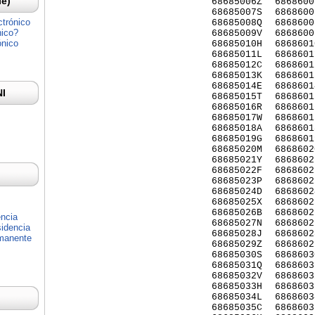
Ie)
68685006Z
6868600
68685007S
6868600
ctrónico
68685008Q
6868600
nico?
68685009V
6868600
ónico
68685010H
6868601
68685011L
6868601
68685012C
6868601
68685013K
6868601
68685014E
6868601
NI
68685015T
6868601
68685016R
6868601
68685017W
6868601
68685018A
6868601
68685019G
6868601
68685020M
6868602
68685021Y
6868602
68685022F
6868602
68685023P
6868602
68685024D
6868602
68685025X
6868602
68685026B
6868602
encia
68685027N
6868602
idencia
68685028J
6868602
rmanente
68685029Z
6868602
68685030S
6868603
68685031Q
6868603
68685032V
6868603
68685033H
6868603
68685034L
6868603
68685035C
6868603