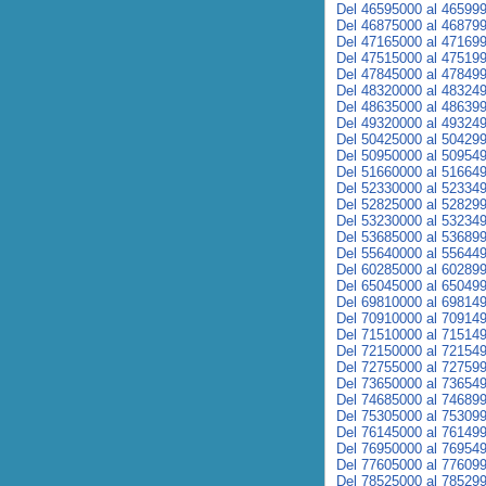
Del 46595000 al 46599
Del 46875000 al 46879
Del 47165000 al 47169
Del 47515000 al 47519
Del 47845000 al 47849
Del 48320000 al 48324
Del 48635000 al 48639
Del 49320000 al 49324
Del 50425000 al 50429
Del 50950000 al 50954
Del 51660000 al 51664
Del 52330000 al 52334
Del 52825000 al 52829
Del 53230000 al 53234
Del 53685000 al 53689
Del 55640000 al 55644
Del 60285000 al 60289
Del 65045000 al 65049
Del 69810000 al 69814
Del 70910000 al 70914
Del 71510000 al 71514
Del 72150000 al 72154
Del 72755000 al 72759
Del 73650000 al 73654
Del 74685000 al 74689
Del 75305000 al 75309
Del 76145000 al 76149
Del 76950000 al 76954
Del 77605000 al 77609
Del 78525000 al 78529