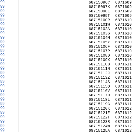
999
68715096C
6871609
999
68715097K
6871609
999
68715098E
6871609
999
68715099T
6871609
999
68715100R
6871610
999
68715101W
6871610
999
68715102A
6871610
999
68715103G
6871610
999
68715104M
6871610
999
68715105Y
6871610
999
68715106F
6871610
999
68715107P
6871610
999
68715108D
6871610
999
68715109X
6871610
999
68715110B
6871611
999
68715111N
6871611
999
68715112J
6871611
999
68715113Z
6871611
999
68715114S
6871611
999
68715115Q
6871611
999
68715116V
6871611
999
68715117H
6871611
999
68715118L
6871611
999
68715119C
6871611
999
68715120K
6871612
999
68715121E
6871612
999
68715122T
6871612
999
68715123R
6871612
999
68715124W
6871612
999
68715125A
6871612