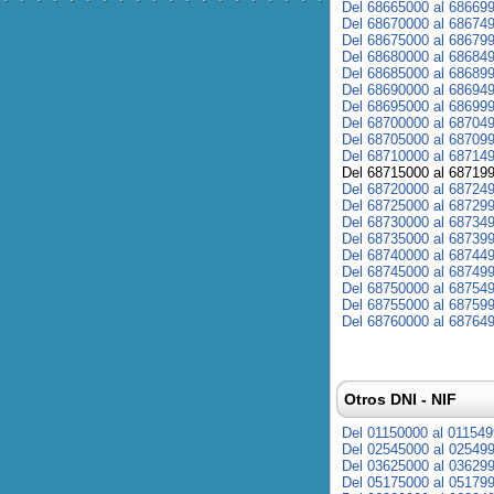
Del 68665000 al 68669
Del 68670000 al 68674
Del 68675000 al 68679
Del 68680000 al 68684
Del 68685000 al 68689
Del 68690000 al 68694
Del 68695000 al 68699
Del 68700000 al 68704
Del 68705000 al 68709
Del 68710000 al 68714
Del 68715000 al 68719
Del 68720000 al 68724
Del 68725000 al 68729
Del 68730000 al 68734
Del 68735000 al 68739
Del 68740000 al 68744
Del 68745000 al 68749
Del 68750000 al 68754
Del 68755000 al 68759
Del 68760000 al 68764
Otros DNI - NIF
Del 01150000 al 01154
Del 02545000 al 02549
Del 03625000 al 03629
Del 05175000 al 05179