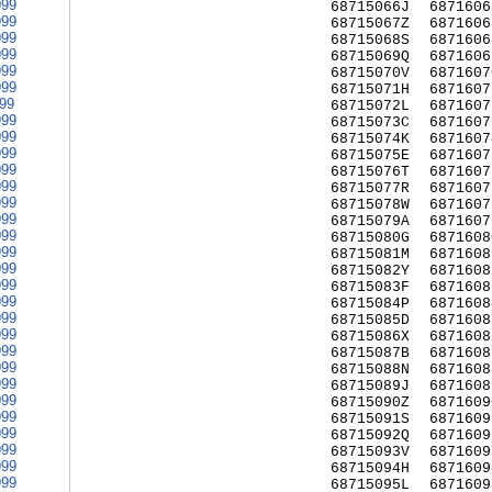
999
68715066J
6871606
999
68715067Z
6871606
999
68715068S
6871606
999
68715069Q
6871606
999
68715070V
6871607
999
68715071H
6871607
999
68715072L
6871607
999
68715073C
6871607
999
68715074K
6871607
999
68715075E
6871607
999
68715076T
6871607
999
68715077R
6871607
999
68715078W
6871607
999
68715079A
6871607
999
68715080G
6871608
999
68715081M
6871608
999
68715082Y
6871608
999
68715083F
6871608
999
68715084P
6871608
999
68715085D
6871608
999
68715086X
6871608
999
68715087B
6871608
999
68715088N
6871608
999
68715089J
6871608
999
68715090Z
6871609
999
68715091S
6871609
999
68715092Q
6871609
999
68715093V
6871609
999
68715094H
6871609
999
68715095L
6871609