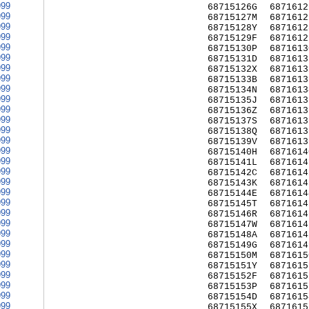
999
68715126G
6871612
999
68715127M
6871612
999
68715128Y
6871612
999
68715129F
6871612
999
68715130P
6871613
999
68715131D
6871613
999
68715132X
6871613
999
68715133B
6871613
999
68715134N
6871613
999
68715135J
6871613
999
68715136Z
6871613
999
68715137S
6871613
999
68715138Q
6871613
999
68715139V
6871613
999
68715140H
6871614
999
68715141L
6871614
999
68715142C
6871614
999
68715143K
6871614
999
68715144E
6871614
999
68715145T
6871614
999
68715146R
6871614
999
68715147W
6871614
999
68715148A
6871614
999
68715149G
6871614
999
68715150M
6871615
999
68715151Y
6871615
999
68715152F
6871615
999
68715153P
6871615
999
68715154D
6871615
999
68715155X
6871615