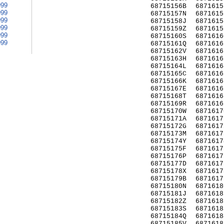
999
68715156B
6871615
999
68715157N
6871615
999
68715158J
6871615
999
68715159Z
6871615
999
68715160S
6871616
999
68715161Q
6871616
68715162V
6871616
68715163H
6871616
68715164L
6871616
68715165C
6871616
68715166K
6871616
68715167E
6871616
68715168T
6871616
68715169R
6871616
68715170W
6871617
68715171A
6871617
68715172G
6871617
68715173M
6871617
68715174Y
6871617
68715175F
6871617
68715176P
6871617
68715177D
6871617
68715178X
6871617
68715179B
6871617
68715180N
6871618
68715181J
6871618
68715182Z
6871618
68715183S
6871618
68715184Q
6871618
68715185V
6871618