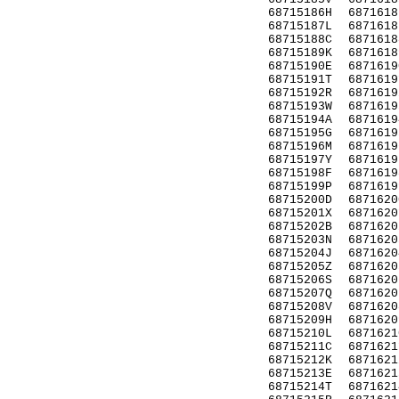
68715186H
6871618
68715187L
6871618
68715188C
6871618
68715189K
6871618
68715190E
6871619
68715191T
6871619
68715192R
6871619
68715193W
6871619
68715194A
6871619
68715195G
6871619
68715196M
6871619
68715197Y
6871619
68715198F
6871619
68715199P
6871619
68715200D
6871620
68715201X
6871620
68715202B
6871620
68715203N
6871620
68715204J
6871620
68715205Z
6871620
68715206S
6871620
68715207Q
6871620
68715208V
6871620
68715209H
6871620
68715210L
6871621
68715211C
6871621
68715212K
6871621
68715213E
6871621
68715214T
6871621