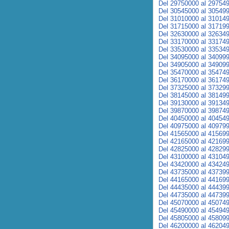
Del 29750000 al 29754
Del 30545000 al 30549
Del 31010000 al 31014
Del 31715000 al 31719
Del 32630000 al 32634
Del 33170000 al 33174
Del 33530000 al 33534
Del 34095000 al 34099
Del 34905000 al 34909
Del 35470000 al 35474
Del 36170000 al 36174
Del 37325000 al 37329
Del 38145000 al 38149
Del 39130000 al 39134
Del 39870000 al 39874
Del 40450000 al 40454
Del 40975000 al 40979
Del 41565000 al 41569
Del 42165000 al 42169
Del 42825000 al 42829
Del 43100000 al 43104
Del 43420000 al 43424
Del 43735000 al 43739
Del 44165000 al 44169
Del 44435000 al 44439
Del 44735000 al 44739
Del 45070000 al 45074
Del 45490000 al 45494
Del 45805000 al 45809
Del 46200000 al 46204