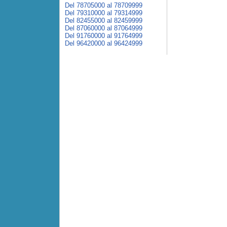
Del 78705000 al 78709999
Del 79310000 al 79314999
Del 82455000 al 82459999
Del 87060000 al 87064999
Del 91760000 al 91764999
Del 96420000 al 96424999