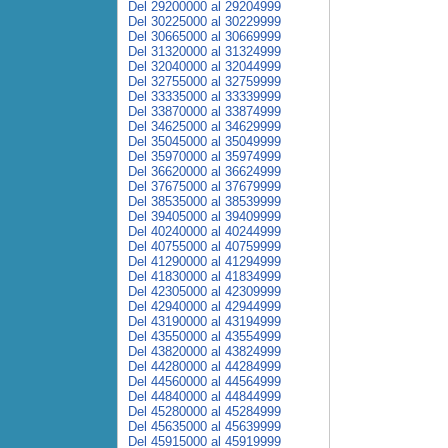
Del 29200000 al 29204999
Del 30225000 al 30229999
Del 30665000 al 30669999
Del 31320000 al 31324999
Del 32040000 al 32044999
Del 32755000 al 32759999
Del 33335000 al 33339999
Del 33870000 al 33874999
Del 34625000 al 34629999
Del 35045000 al 35049999
Del 35970000 al 35974999
Del 36620000 al 36624999
Del 37675000 al 37679999
Del 38535000 al 38539999
Del 39405000 al 39409999
Del 40240000 al 40244999
Del 40755000 al 40759999
Del 41290000 al 41294999
Del 41830000 al 41834999
Del 42305000 al 42309999
Del 42940000 al 42944999
Del 43190000 al 43194999
Del 43550000 al 43554999
Del 43820000 al 43824999
Del 44280000 al 44284999
Del 44560000 al 44564999
Del 44840000 al 44844999
Del 45280000 al 45284999
Del 45635000 al 45639999
Del 45915000 al 45919999