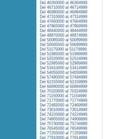
Del 46360000 al 46364999
Del 46710000 al 46714999
Del 46980000 al 46984999
Del 47310000 al 47314999
Del 47660000 al 47664999
Del 47965000 al 47969999
Del 48440000 al 48444999
Del 48870000 al 48874999
Del 50085000 al 50089999
Del 50685000 al 50689999
Del 51175000 al 51179999
Del 51985000 al 51989999
Del 52520000 al 52524999
Del 52985000 al 52989999
Del 53410000 al 53414999
Del 54055000 al 54059999
Del 57490000 al 57494999
Del 62155000 al 62159999
Del 66890000 al 66894999
Del 70320000 al 70324999
Del 71150000 al 71154999
Del 71770000 al 71774999
Del 72465000 al 72469999
Del 73010000 al 73014999
Del 74220000 al 74224999
Del 74905000 al 74909999
Del 75730000 al 75734999
Del 76545000 al 76549999
Del 77255000 al 77259999
Del 77910000 al 77914999