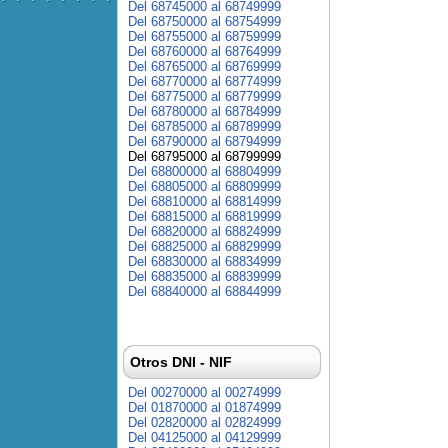
Del 68745000 al 68749999
Del 68750000 al 68754999
Del 68755000 al 68759999
Del 68760000 al 68764999
Del 68765000 al 68769999
Del 68770000 al 68774999
Del 68775000 al 68779999
Del 68780000 al 68784999
Del 68785000 al 68789999
Del 68790000 al 68794999
Del 68795000 al 68799999
Del 68800000 al 68804999
Del 68805000 al 68809999
Del 68810000 al 68814999
Del 68815000 al 68819999
Del 68820000 al 68824999
Del 68825000 al 68829999
Del 68830000 al 68834999
Del 68835000 al 68839999
Del 68840000 al 68844999
Otros DNI - NIF
Del 00270000 al 00274999
Del 01870000 al 01874999
Del 02820000 al 02824999
Del 04125000 al 04129999