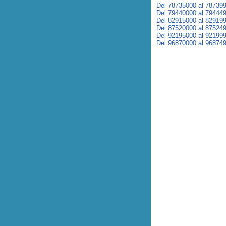
Del 78735000 al 78739
Del 79440000 al 79444
Del 82915000 al 82919
Del 87520000 al 87524
Del 92195000 al 92199
Del 96870000 al 96874