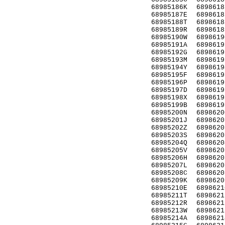
68985186K
6898618
68985187E
6898618
68985188T
6898618
68985189R
6898618
68985190W
6898619
68985191A
6898619
68985192G
6898619
68985193M
6898619
68985194Y
6898619
68985195F
6898619
68985196P
6898619
68985197D
6898619
68985198X
6898619
68985199B
6898619
68985200N
6898620
68985201J
6898620
68985202Z
6898620
68985203S
6898620
68985204Q
6898620
68985205V
6898620
68985206H
6898620
68985207L
6898620
68985208C
6898620
68985209K
6898620
68985210E
6898621
68985211T
6898621
68985212R
6898621
68985213W
6898621
68985214A
6898621