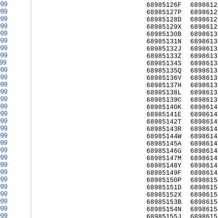
999
68985126F
6898612
999
68985127P
6898612
999
68985128D
6898612
999
68985129X
6898612
999
68985130B
6898613
999
68985131N
6898613
999
68985132J
6898613
999
68985133Z
6898613
999
68985134S
6898613
999
68985135Q
6898613
999
68985136V
6898613
999
68985137H
6898613
999
68985138L
6898613
999
68985139C
6898613
999
68985140K
6898614
999
68985141E
6898614
999
68985142T
6898614
999
68985143R
6898614
999
68985144W
6898614
999
68985145A
6898614
999
68985146G
6898614
999
68985147M
6898614
999
68985148Y
6898614
999
68985149F
6898614
999
68985150P
6898615
999
68985151D
6898615
999
68985152X
6898615
999
68985153B
6898615
999
68985154N
6898615
999
68985155J
6898615