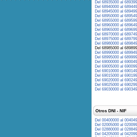
Del 68935000 al 68939
Del 68940000 al 68944
Del 68945000 al 68949
Del 68950000 al 68954
Del 68955000 al 68959
Del 68960000 al 68964
Del 68965000 al 68969
Del 68970000 al 68974
Del 68975000 al 68979
Del 68980000 al 68984
Del 68985000 al 68989
Del 68990000 al 68994
Del 68995000 al 68999
Del 69000000 al 69004
Del 69005000 al 69009
Del 69010000 al 69014
Del 69015000 al 69019
Del 69020000 al 69024
Del 69025000 al 69029
Del 69030000 al 69034
Otros DNI - NIF
Del 00400000 al 00404
Del 02005000 al 02009
Del 02880000 al 02884
Del 04205000 al 04209