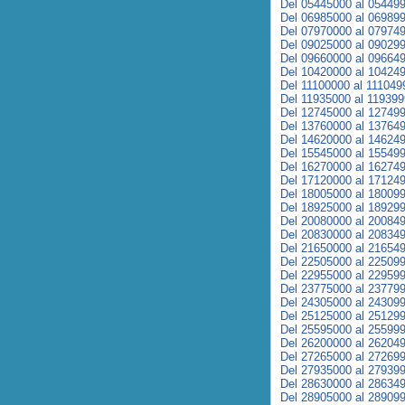
Del 05445000 al 05449
Del 06985000 al 06989
Del 07970000 al 07974
Del 09025000 al 09029
Del 09660000 al 09664
Del 10420000 al 10424
Del 11100000 al 111049
Del 11935000 al 11939
Del 12745000 al 12749
Del 13760000 al 13764
Del 14620000 al 14624
Del 15545000 al 15549
Del 16270000 al 16274
Del 17120000 al 17124
Del 18005000 al 18009
Del 18925000 al 18929
Del 20080000 al 20084
Del 20830000 al 20834
Del 21650000 al 21654
Del 22505000 al 22509
Del 22955000 al 22959
Del 23775000 al 23779
Del 24305000 al 24309
Del 25125000 al 25129
Del 25595000 al 25599
Del 26200000 al 26204
Del 27265000 al 27269
Del 27935000 al 27939
Del 28630000 al 28634
Del 28905000 al 28909