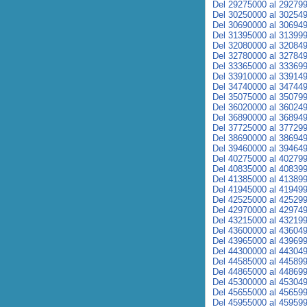
Del 29275000 al 29279
Del 30250000 al 30254
Del 30690000 al 30694
Del 31395000 al 31399
Del 32080000 al 32084
Del 32780000 al 32784
Del 33365000 al 33369
Del 33910000 al 33914
Del 34740000 al 34744
Del 35075000 al 35079
Del 36020000 al 36024
Del 36890000 al 36894
Del 37725000 al 37729
Del 38690000 al 38694
Del 39460000 al 39464
Del 40275000 al 40279
Del 40835000 al 40839
Del 41385000 al 41389
Del 41945000 al 41949
Del 42525000 al 42529
Del 42970000 al 42974
Del 43215000 al 43219
Del 43600000 al 43604
Del 43965000 al 43969
Del 44300000 al 44304
Del 44585000 al 44589
Del 44865000 al 44869
Del 45300000 al 45304
Del 45655000 al 45659
Del 45955000 al 45959