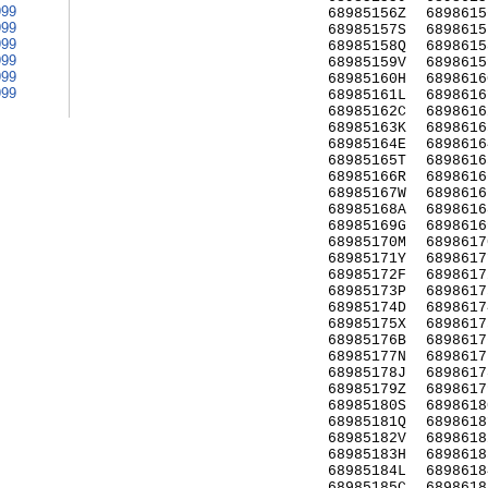
999
68985156Z
6898615
999
68985157S
6898615
999
68985158Q
6898615
999
68985159V
6898615
999
68985160H
6898616
999
68985161L
6898616
68985162C
6898616
68985163K
6898616
68985164E
6898616
68985165T
6898616
68985166R
6898616
68985167W
6898616
68985168A
6898616
68985169G
6898616
68985170M
6898617
68985171Y
6898617
68985172F
6898617
68985173P
6898617
68985174D
6898617
68985175X
6898617
68985176B
6898617
68985177N
6898617
68985178J
6898617
68985179Z
6898617
68985180S
6898618
68985181Q
6898618
68985182V
6898618
68985183H
6898618
68985184L
6898618
68985185C
6898618