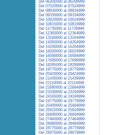
Del 06205000 al 06209999
Del 07520000 al 07524999
Del 08830000 al 08834999
Del 09330000 al 09334999
Del 10020000 al 10024999
Del 10815000 al 10819999
Del 11735000 al 11739999
Del 12360000 al 12364999
Del 13160000 al 13164999
Del 14260000 al 14264999
Del 15200000 al 15204999
Del 16020000 al 16024999
Del 16580000 al 16584999
Del 17695000 al 17699999
Del 18285000 al 18289999
Del 19775000 al 19779999
Del 20420000 al 20424999
Del 21435000 al 21439999
Del 22110000 al 22114999
Del 22680000 al 22684999
Del 23240000 al 23244999
Del 24165000 al 24169999
Del 24775000 al 24779999
Del 25400000 al 25404999
Del 25915000 al 25919999
Del 26690000 al 26694999
Del 27460000 al 27464999
Del 28480000 al 28484999
Del 28775000 al 28779999
Del 29075000 al 29079999