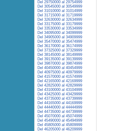
Del 29750000 al 29754999
Del 30545000 al 30549999
Del 31010000 al 31014999
Del 31715000 al 31719999
Del 32630000 al 32634999
Del 33175000 al 33179999
Del 33530000 al 33534999
Del 34095000 al 34099999
Del 34905000 al 34909999
Del 35470000 al 35474999
Del 36170000 al 36174999
Del 37325000 al 37329999
Del 38145000 al 38149999
Del 39135000 al 39139999
Del 39870000 al 39874999
Del 40450000 al 40454999
Del 40975000 al 40979999
Del 41570000 al 41574999
Del 42165000 al 42169999
Del 42825000 al 42829999
Del 43100000 al 43104999
Del 43425000 al 43429999
Del 43735000 al 43739999
Del 44165000 al 44169999
Del 44440000 al 44444999
Del 44735000 al 44739999
Del 45070000 al 45074999
Del 45490000 al 45494999
Del 45805000 al 45809999
Del 46205000 al 46209999