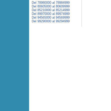
Del 78980000 al 78984999
Del 80605000 al 80609999
Del 85210000 al 85214999
Del 89970000 al 89974999
Del 94565000 al 94569999
Del 99290000 al 99294999