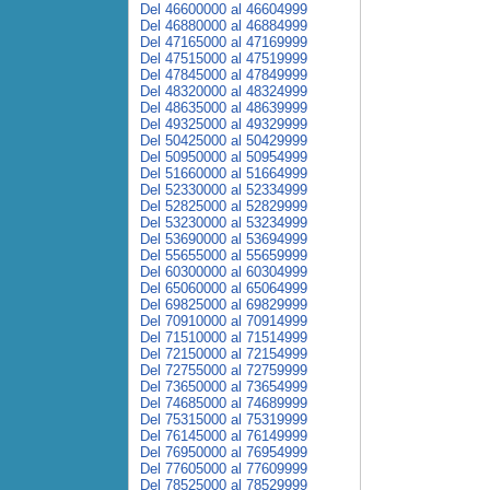
Del 46600000 al 46604999
Del 46880000 al 46884999
Del 47165000 al 47169999
Del 47515000 al 47519999
Del 47845000 al 47849999
Del 48320000 al 48324999
Del 48635000 al 48639999
Del 49325000 al 49329999
Del 50425000 al 50429999
Del 50950000 al 50954999
Del 51660000 al 51664999
Del 52330000 al 52334999
Del 52825000 al 52829999
Del 53230000 al 53234999
Del 53690000 al 53694999
Del 55655000 al 55659999
Del 60300000 al 60304999
Del 65060000 al 65064999
Del 69825000 al 69829999
Del 70910000 al 70914999
Del 71510000 al 71514999
Del 72150000 al 72154999
Del 72755000 al 72759999
Del 73650000 al 73654999
Del 74685000 al 74689999
Del 75315000 al 75319999
Del 76145000 al 76149999
Del 76950000 al 76954999
Del 77605000 al 77609999
Del 78525000 al 78529999