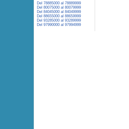
Del 78885000 al 78889999
Del 80075000 al 80079999
Del 84045000 al 84049999
Del 88655000 al 88659999
Del 93285000 al 93289999
Del 97990000 al 97994999