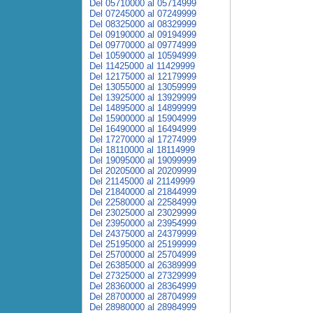
Del 05710000 al 05714999
Del 07245000 al 07249999
Del 08325000 al 08329999
Del 09190000 al 09194999
Del 09770000 al 09774999
Del 10590000 al 10594999
Del 11425000 al 11429999
Del 12175000 al 12179999
Del 13055000 al 13059999
Del 13925000 al 13929999
Del 14895000 al 14899999
Del 15900000 al 15904999
Del 16490000 al 16494999
Del 17270000 al 17274999
Del 18110000 al 18114999
Del 19095000 al 19099999
Del 20205000 al 20209999
Del 21145000 al 21149999
Del 21840000 al 21844999
Del 22580000 al 22584999
Del 23025000 al 23029999
Del 23950000 al 23954999
Del 24375000 al 24379999
Del 25195000 al 25199999
Del 25700000 al 25704999
Del 26385000 al 26389999
Del 27325000 al 27329999
Del 28360000 al 28364999
Del 28700000 al 28704999
Del 28980000 al 28984999