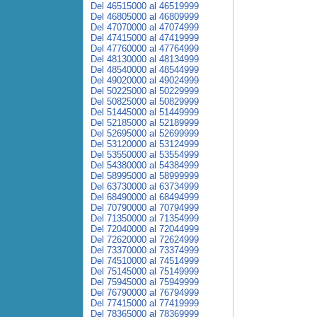
Del 46515000 al 46519999
Del 46805000 al 46809999
Del 47070000 al 47074999
Del 47415000 al 47419999
Del 47760000 al 47764999
Del 48130000 al 48134999
Del 48540000 al 48544999
Del 49020000 al 49024999
Del 50225000 al 50229999
Del 50825000 al 50829999
Del 51445000 al 51449999
Del 52185000 al 52189999
Del 52695000 al 52699999
Del 53120000 al 53124999
Del 53550000 al 53554999
Del 54380000 al 54384999
Del 58995000 al 58999999
Del 63730000 al 63734999
Del 68490000 al 68494999
Del 70790000 al 70794999
Del 71350000 al 71354999
Del 72040000 al 72044999
Del 72620000 al 72624999
Del 73370000 al 73374999
Del 74510000 al 74514999
Del 75145000 al 75149999
Del 75945000 al 75949999
Del 76790000 al 76794999
Del 77415000 al 77419999
Del 78365000 al 78369999