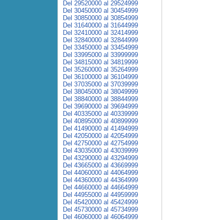
Del 29520000 al 29524999
Del 30450000 al 30454999
Del 30850000 al 30854999
Del 31640000 al 31644999
Del 32410000 al 32414999
Del 32840000 al 32844999
Del 33450000 al 33454999
Del 33995000 al 33999999
Del 34815000 al 34819999
Del 35260000 al 35264999
Del 36100000 al 36104999
Del 37035000 al 37039999
Del 38045000 al 38049999
Del 38840000 al 38844999
Del 39690000 al 39694999
Del 40335000 al 40339999
Del 40895000 al 40899999
Del 41490000 al 41494999
Del 42050000 al 42054999
Del 42750000 al 42754999
Del 43035000 al 43039999
Del 43290000 al 43294999
Del 43665000 al 43669999
Del 44060000 al 44064999
Del 44360000 al 44364999
Del 44660000 al 44664999
Del 44955000 al 44959999
Del 45420000 al 45424999
Del 45730000 al 45734999
Del 46060000 al 46064999