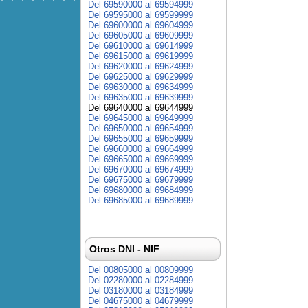
Del 69590000 al 69594999
Del 69595000 al 69599999
Del 69600000 al 69604999
Del 69605000 al 69609999
Del 69610000 al 69614999
Del 69615000 al 69619999
Del 69620000 al 69624999
Del 69625000 al 69629999
Del 69630000 al 69634999
Del 69635000 al 69639999
Del 69640000 al 69644999
Del 69645000 al 69649999
Del 69650000 al 69654999
Del 69655000 al 69659999
Del 69660000 al 69664999
Del 69665000 al 69669999
Del 69670000 al 69674999
Del 69675000 al 69679999
Del 69680000 al 69684999
Del 69685000 al 69689999
Otros DNI - NIF
Del 00805000 al 00809999
Del 02280000 al 02284999
Del 03180000 al 03184999
Del 04675000 al 04679999