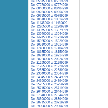
Del 05815000 al 05819999
Del 07270000 al 07274999
Del 08480000 al 08484999
Del 09250000 al 09254999
Del 09785000 al 09789999
Del 10610000 al 10614999
Del 11435000 al 11439999
Del 12205000 al 12209999
Del 13075000 al 13079999
Del 13940000 al 13944999
Del 14915000 al 14919999
Del 15925000 al 15929999
Del 16510000 al 16514999
Del 17400000 al 17404999
Del 18155000 al 18159999
Del 19210000 al 19214999
Del 20220000 al 20224999
Del 21295000 al 21299999
Del 21925000 al 21929999
Del 22585000 al 22589999
Del 23040000 al 23044999
Del 24045000 al 24049999
Del 24390000 al 24394999
Del 25255000 al 25259999
Del 25715000 al 25719999
Del 26440000 al 26444999
Del 27340000 al 27344999
Del 28390000 al 28394999
Del 28715000 al 28719999
Del 29000000 al 29004999