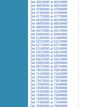
Del 46530000 al 46534999
Del 46820000 al 46824999
Del 47085000 al 47089999
Del 47440000 al 47444999
Del 47775000 al 47779999
Del 48165000 al 48169999
Del 48555000 al 48559999
Del 49045000 al 49049999
Del 50270000 al 50274999
Del 50840000 al 50844999
Del 51465000 al 51469999
Del 52210000 al 52214999
Del 52715000 al 52719999
Del 53140000 al 53144999
Del 53570000 al 53574999
Del 54585000 al 54589999
Del 59210000 al 59214999
Del 63955000 al 63959999
Del 68720000 al 68724999
Del 70810000 al 70814999
Del 71420000 al 71424999
Del 72055000 al 72059999
Del 72675000 al 72679999
Del 73395000 al 73399999
Del 74585000 al 74589999
Del 75160000 al 75164999
Del 75995000 al 75999999
Del 76820000 al 76824999
Del 77455000 al 77459999
Del 78405000 al 78409999