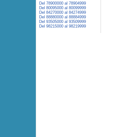
Del 78900000 al 78904999
Del 80095000 al 80099999
Del 84270000 al 84274999
Del 88880000 al 88884999
Del 93505000 al 93509999
Del 98215000 al 98219999