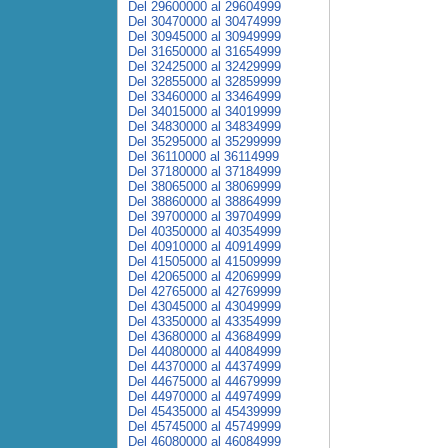
Del 29600000 al 29604999
Del 30470000 al 30474999
Del 30945000 al 30949999
Del 31650000 al 31654999
Del 32425000 al 32429999
Del 32855000 al 32859999
Del 33460000 al 33464999
Del 34015000 al 34019999
Del 34830000 al 34834999
Del 35295000 al 35299999
Del 36110000 al 36114999
Del 37180000 al 37184999
Del 38065000 al 38069999
Del 38860000 al 38864999
Del 39700000 al 39704999
Del 40350000 al 40354999
Del 40910000 al 40914999
Del 41505000 al 41509999
Del 42065000 al 42069999
Del 42765000 al 42769999
Del 43045000 al 43049999
Del 43350000 al 43354999
Del 43680000 al 43684999
Del 44080000 al 44084999
Del 44370000 al 44374999
Del 44675000 al 44679999
Del 44970000 al 44974999
Del 45435000 al 45439999
Del 45745000 al 45749999
Del 46080000 al 46084999