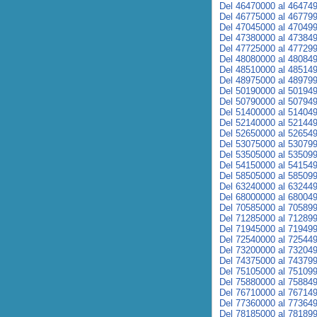
Del 46470000 al 46474
Del 46775000 al 46779
Del 47045000 al 47049
Del 47380000 al 47384
Del 47725000 al 47729
Del 48080000 al 48084
Del 48510000 al 48514
Del 48975000 al 48979
Del 50190000 al 50194
Del 50790000 al 50794
Del 51400000 al 51404
Del 52140000 al 52144
Del 52650000 al 52654
Del 53075000 al 53079
Del 53505000 al 53509
Del 54150000 al 54154
Del 58505000 al 58509
Del 63240000 al 63244
Del 68000000 al 68004
Del 70585000 al 70589
Del 71285000 al 71289
Del 71945000 al 71949
Del 72540000 al 72544
Del 73200000 al 73204
Del 74375000 al 74379
Del 75105000 al 75109
Del 75880000 al 75884
Del 76710000 al 76714
Del 77360000 al 77364
Del 78185000 al 78189