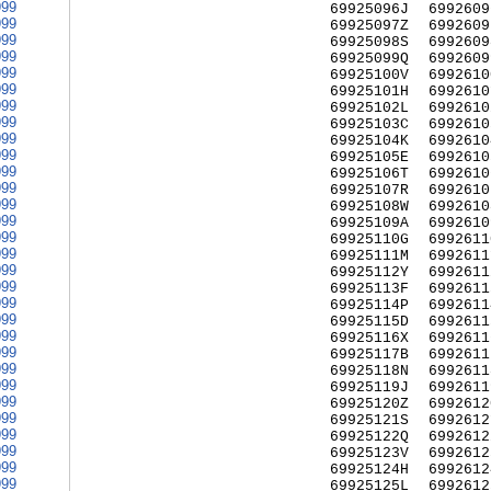
999
69925096J
6992609
999
69925097Z
6992609
999
69925098S
6992609
999
69925099Q
6992609
999
69925100V
6992610
999
69925101H
6992610
999
69925102L
6992610
999
69925103C
6992610
999
69925104K
6992610
999
69925105E
6992610
999
69925106T
6992610
999
69925107R
6992610
999
69925108W
6992610
999
69925109A
6992610
999
69925110G
6992611
999
69925111M
6992611
999
69925112Y
6992611
999
69925113F
6992611
999
69925114P
6992611
999
69925115D
6992611
999
69925116X
6992611
999
69925117B
6992611
999
69925118N
6992611
999
69925119J
6992611
999
69925120Z
6992612
999
69925121S
6992612
999
69925122Q
6992612
999
69925123V
6992612
999
69925124H
6992612
999
69925125L
6992612