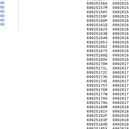
999
69925156G
6992615
999
69925157M
6992615
999
69925158Y
6992615
999
69925159F
6992615
999
69925160P
6992616
999
69925161D
6992616
69925162X
6992616
69925163B
6992616
69925164N
6992616
69925165J
6992616
69925166Z
6992616
69925167S
6992616
69925168Q
6992616
69925169V
6992616
69925170H
6992617
69925171L
6992617
69925172C
6992617
69925173K
6992617
69925174E
6992617
69925175T
6992617
69925176R
6992617
69925177W
6992617
69925178A
6992617
69925179G
6992617
69925180M
6992618
69925181Y
6992618
69925182F
6992618
69925183P
6992618
69925184D
6992618
69925185X
6992618