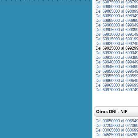
Del 69875000 al 69879
Del 69880000 al 69884
Del 69885000 al 69889
Del 69890000 al 69894
Del 69895000 al 69899
Del 69900000 al 69904
Del 69905000 al 69909
Del 69910000 al 69914
Del 69915000 al 69919
Del 69920000 al 69924
Del 69925000 al 69929
Del 69930000 al 69934
Del 69935000 al 69939
Del 69940000 al 69944
Del 69945000 al 69949
Del 69950000 al 69954
Del 69955000 al 69959
Del 69960000 al 69964
Del 69965000 al 69969
Del 69970000 al 69974
Otros DNI - NIF
Del 00650000 al 00654
Del 02205000 al 02209
Del 03065000 al 03069
Del 04525000 al 04529