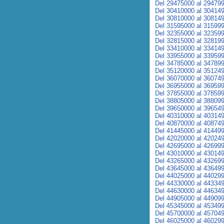
Del 29475000 al 29479
Del 30410000 al 30414
Del 30810000 al 30814
Del 31595000 al 31599
Del 32355000 al 32359
Del 32815000 al 32819
Del 33410000 al 33414
Del 33955000 al 33959
Del 34785000 al 34789
Del 35120000 al 35124
Del 36070000 al 36074
Del 36955000 al 36959
Del 37855000 al 37859
Del 38805000 al 38809
Del 39650000 al 39654
Del 40310000 al 40314
Del 40870000 al 40874
Del 41445000 al 41449
Del 42020000 al 42024
Del 42695000 al 42699
Del 43010000 al 43014
Del 43265000 al 43269
Del 43645000 al 43649
Del 44025000 al 44029
Del 44330000 al 44334
Del 44630000 al 44634
Del 44905000 al 44909
Del 45345000 al 45349
Del 45700000 al 45704
Del 46025000 al 46029