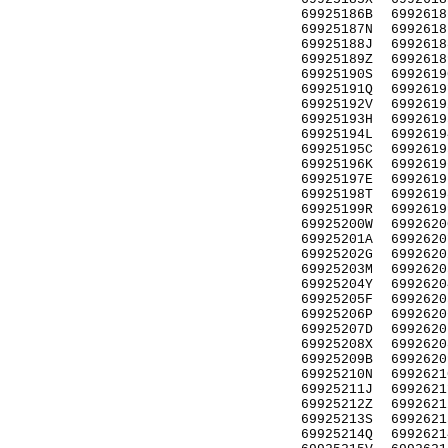
69925186B
6992618
69925187N
6992618
69925188J
6992618
69925189Z
6992618
69925190S
6992619
69925191Q
6992619
69925192V
6992619
69925193H
6992619
69925194L
6992619
69925195C
6992619
69925196K
6992619
69925197E
6992619
69925198T
6992619
69925199R
6992619
69925200W
6992620
69925201A
6992620
69925202G
6992620
69925203M
6992620
69925204Y
6992620
69925205F
6992620
69925206P
6992620
69925207D
6992620
69925208X
6992620
69925209B
6992620
69925210N
6992621
69925211J
6992621
69925212Z
6992621
69925213S
6992621
69925214Q
6992621