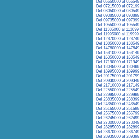
Del 05650000 al 05654
Del 07215000 al 07219
Del 08050000 al 08054
Del 09085000 al 09089
Del 09735000 al 09739
Del 10550000 al 10554
Del 11385000 al 11389
Del 11995000 al 11999
Del 12870000 al 12874
Del 13850000 al 13854
Del 14780000 al 14784
Del 15810000 al 15814
Del 16350000 al 16354
Del 17190000 al 17194
Del 18045000 al 18049
Del 18995000 al 18999
Del 20175000 al 20179
Del 20930000 al 20934
Del 21710000 al 21714
Del 22550000 al 22554
Del 22995000 al 22999
Del 23835000 al 23839
Del 24350000 al 24354
Del 25165000 al 25169
Del 25675000 al 25679
Del 26245000 al 26249
Del 27300000 al 27304
Del 28285000 al 28289
Del 28670000 al 28674
Del 28935000 al 28939