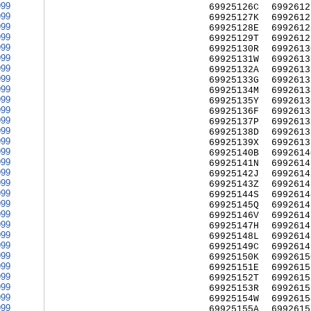
999
69925126C
6992612
999
69925127K
6992612
999
69925128E
6992612
999
69925129T
6992612
999
69925130R
6992613
999
69925131W
6992613
999
69925132A
6992613
999
69925133G
6992613
999
69925134M
6992613
999
69925135Y
6992613
999
69925136F
6992613
999
69925137P
6992613
999
69925138D
6992613
999
69925139X
6992613
999
69925140B
6992614
999
69925141N
6992614
999
69925142J
6992614
999
69925143Z
6992614
999
69925144S
6992614
999
69925145Q
6992614
999
69925146V
6992614
999
69925147H
6992614
999
69925148L
6992614
999
69925149C
6992614
999
69925150K
6992615
999
69925151E
6992615
999
69925152T
6992615
999
69925153R
6992615
999
69925154W
6992615
999
69925155A
6992615